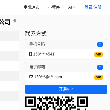
北京市
小程序
APP
登录/注册
公司
联系方式
手机号码
1
158****4541
VIP
电子邮箱
1
139***@***.com
VIP
开通VIP