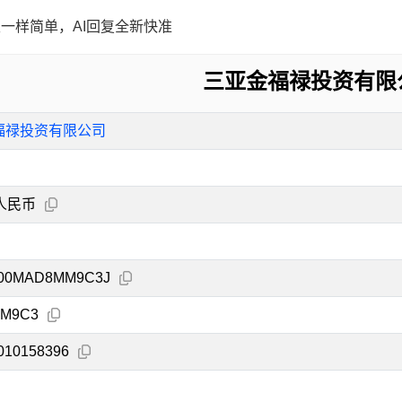
一样简单，AI回复全新快准
三亚金福禄投资有限
福禄投资有限公司
人民币
000MAD8MM9C3J
M9C3
010158396