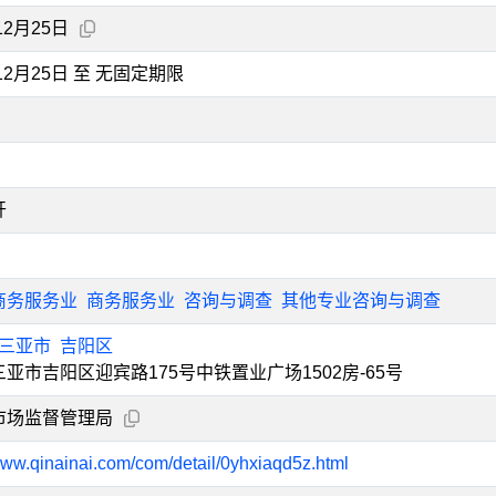
12月25日
年12月25日 至 无固定期限
开
商务服务业
商务服务业
咨询与调查
其他专业咨询与调查
三亚市
吉阳区
亚市吉阳区迎宾路175号中铁置业广场1502房-65号
市场监督管理局
/www.qinainai.com/com/detail/0yhxiaqd5z.html