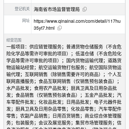
登记机关
海南省市场监督管理局
网址
https://www.qinainai.com/com/detail/117hu
35yt7.html
经营范围
一般项目：供应链管理服务；普通货物仓储服务（不含危
险化学品等需许可审批的项目）；低温仓储（不含危险化
学品等需许可审批的项目）；国内货物运输代理；道路货
物运输站经营；航空运输货物打包服务；航空国际货物运
输代理；互联网销售（除销售需要许可的商品）；个人互
联网直播服务；食品互联网销售（仅销售预包装食品）；
水产品批发；食用农产品批发；厨具卫具及日用杂品批
发；食品销售（仅销售预包装食品）；五金产品批发；汽
车零配件批发；化妆品批发；日用品批发；电子元器件批
发；厨具卫具及日用杂品零售；化妆品零售；汽车零配件
零售；农副产品销售；日用百货销售；商业综合体管理服
务；包装服务；会议及展览服务；集贸市场管理服务；信