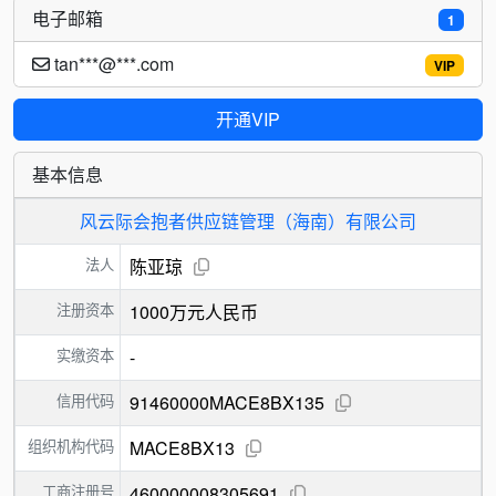
电子邮箱
1
tan***@***.com
VIP
开通VIP
基本信息
风云际会抱者供应链管理（海南）有限公司
法人
陈亚琼
注册资本
1000万元人民币
实缴资本
-
信用代码
91460000MACE8BX135
组织机构代码
MACE8BX13
工商注册号
460000008305691