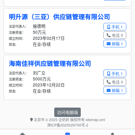
明升源（三亚）供应链管理有限公司
施德明
法定代表人：
手机 1
50万元
注册资金：
电话 0
2023年02月17日
成立时间：
邮箱 1
在业/存续
状态:
海南佳祥供应链管理有限公司
刘广立
法定代表人：
手机 1
5000万元
注册资金：
电话 0
2023年12月22日
成立时间：
邮箱 1
在业/存续
状态:
访问电脑端
北京市
© 2025 企奶奶 版权所有
sitemap.xml
津ICP备2025029700号-2