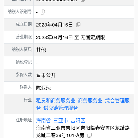
纳税人识别号
-
成立日期
2023年04月16日
营业期限
2023年04月16日 至 无固定期限
纳税人资质
其他
纳税登记
-
参保人数
暂未公开
联系人
陈亚琼
行业
租赁和商务服务业
商务服务业
综合管理服
务
供应链管理服务
注册地址
海南省
三亚市
吉阳区
海南省三亚市吉阳区吉阳临春安置区龙趾路
龙趾二巷39号101-A房