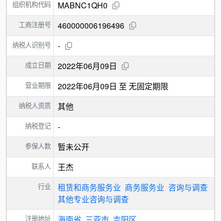
组织机构代码
MABNC1QH0
工商注册号
460000006196496
纳税人识别号
-
成立日期
2022年06月09日
营业期限
2022年06月09日 至 无固定期限
纳税人资质
其他
纳税登记
-
参保人数
暂未公开
联系人
王杰
行业
租赁和商务服务业
商务服务业
咨询与调查
其他专业咨询与调查
注册地址
海南省
三亚市
吉阳区