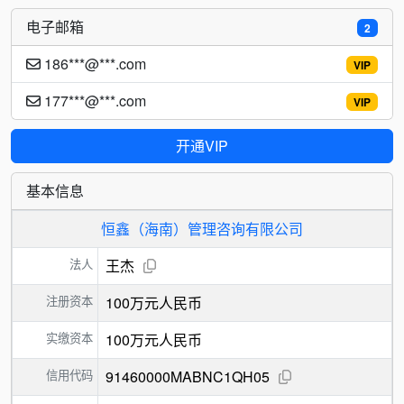
电子邮箱
2
186***@***.com
VIP
177***@***.com
VIP
开通VIP
基本信息
恒鑫（海南）管理咨询有限公司
法人
王杰
注册资本
100万元人民币
实缴资本
100万元人民币
信用代码
91460000MABNC1QH05