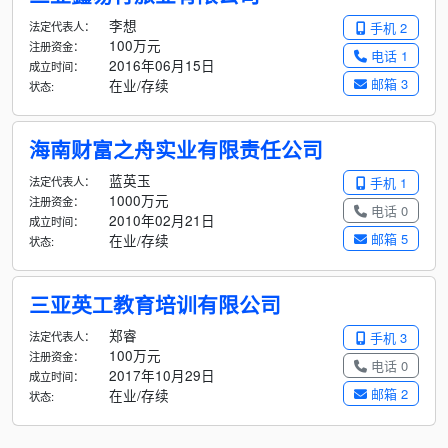
李想
法定代表人：
手机 2
100万元
注册资金：
电话 1
2016年06月15日
成立时间：
邮箱 3
在业/存续
状态:
海南财富之舟实业有限责任公司
蓝英玉
法定代表人：
手机 1
1000万元
注册资金：
电话 0
2010年02月21日
成立时间：
邮箱 5
在业/存续
状态:
三亚英工教育培训有限公司
郑睿
法定代表人：
手机 3
100万元
注册资金：
电话 0
2017年10月29日
成立时间：
邮箱 2
在业/存续
状态: