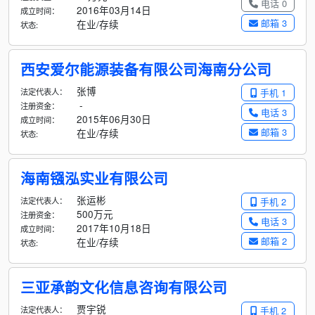
电话 0
2016年03月14日
成立时间：
邮箱 3
在业/存续
状态:
西安爱尔能源装备有限公司海南分公司
张博
法定代表人：
手机 1
-
注册资金：
电话 3
2015年06月30日
成立时间：
邮箱 3
在业/存续
状态:
海南镪泓实业有限公司
张运彬
法定代表人：
手机 2
500万元
注册资金：
电话 3
2017年10月18日
成立时间：
邮箱 2
在业/存续
状态:
三亚承韵文化信息咨询有限公司
贾宇锐
法定代表人：
手机 2