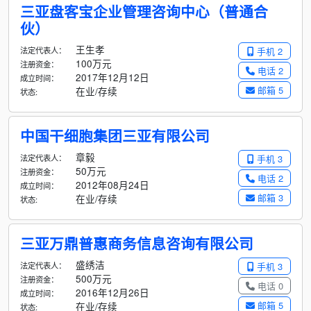
三亚盘客宝企业管理咨询中心（普通合
伙）
王生孝
法定代表人：
手机 2
100万元
注册资金：
电话 2
2017年12月12日
成立时间：
邮箱 5
在业/存续
状态:
中国干细胞集团三亚有限公司
章毅
法定代表人：
手机 3
50万元
注册资金：
电话 2
2012年08月24日
成立时间：
邮箱 3
在业/存续
状态:
三亚万鼎普惠商务信息咨询有限公司
盛绣洁
法定代表人：
手机 3
500万元
注册资金：
电话 0
2016年12月26日
成立时间：
邮箱 5
在业/存续
状态: