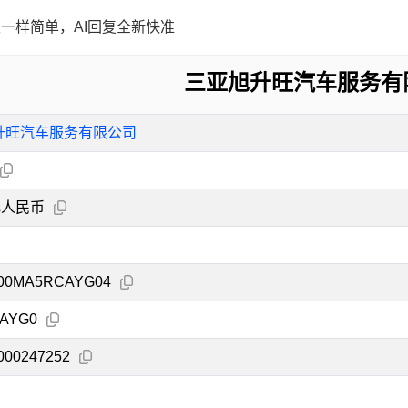
一样简单，AI回复全新快准
三亚旭升旺汽车服务有
升旺汽车服务有限公司
元人民币
200MA5RCAYG04
AYG0
000247252