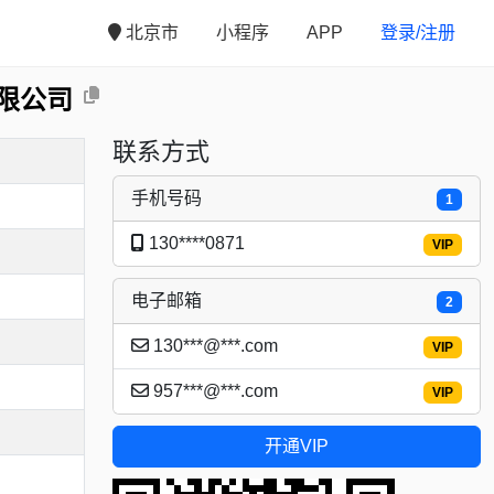
北京市
小程序
APP
登录/注册
限公司
联系方式
手机号码
1
130****0871
VIP
电子邮箱
2
130***@***.com
VIP
957***@***.com
VIP
开通VIP