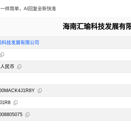
一样简单，AI回复全新快准
海南汇瑜科技发展有
瑜科技发展有限公司
元人民币
000MACK4J1R8Y
J1R8
008805075