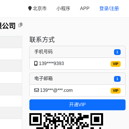
北京市
小程序
APP
登录/注册
限公司
联系方式
手机号码
1
139****9393
VIP
电子邮箱
1
139***@***.com
VIP
开通VIP