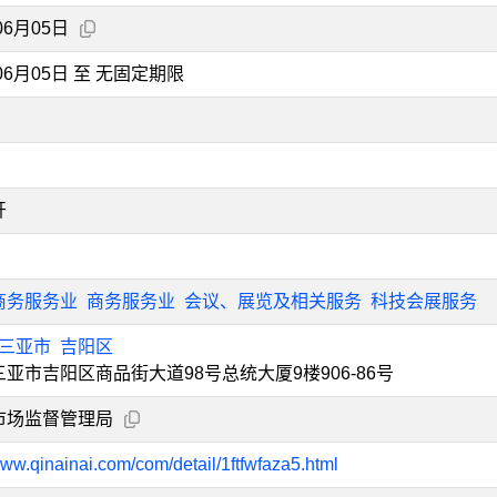
06月05日
年06月05日 至 无固定期限
开
商务服务业
商务服务业
会议、展览及相关服务
科技会展服务
三亚市
吉阳区
亚市吉阳区商品街大道98号总统大厦9楼906-86号
市场监督管理局
www.qinainai.com/com/detail/1ftfwfaza5.html