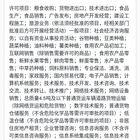
许可项目：粮食收购；货物进出口；技术进出口；食品
生产；食品销售；广告发布；房地产开发经营；建设工
程施工；旅游业务（依法须经批准的项目，经相关部门
批准后方可开展经营活动）一般项目：社会经济咨询服
务；以自有资金从事投资活动；谷物种植；豆类种植；
蔬菜种植；油料种植；薯类种植；食用农产品初加工；
互联网销售（除销售需要许可的商品）；食用农产品零
售；新鲜水果零售；鲜肉零售；鲜蛋零售；水产品零
售；中草药种植；饲料原料销售；专业保洁、清洗、消
毒服务；家政服务；国内贸易代理；电子产品销售；计
算机系统服务；技术服务、技术开发、技术咨询、技术
交流、技术转让、技术推广；网络技术服务；网络设备
销售；总质量4.5吨及以下普通货运车辆道路货物运输
（除网络货运和危险货物）；数字技术服务；普通货物
仓储服务（不含危险化学品等需许可审批的项目）；低
温仓储（不含危险化学品等需许可审批的项目）；非居
住房地产租赁；企业管理咨询；信息咨询服务（不含许
可类信息咨询服务）；信息系统集成服务；信息技术咨