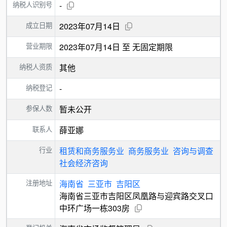
纳税人识别号
-
成立日期
2023年07月14日
营业期限
2023年07月14日 至 无固定期限
纳税人资质
其他
纳税登记
-
参保人数
暂未公开
联系人
薛亚娜
行业
租赁和商务服务业
商务服务业
咨询与调查
社会经济咨询
注册地址
海南省
三亚市
吉阳区
海南省三亚市吉阳区凤凰路与迎宾路交叉口
中环广场一栋303房