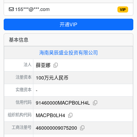
155***@***.com
VIP
开通VIP
基本信息
海南昊辰盛业投资有限公司
法人
薛亚娜
注册资本
100万元人民币
实缴资本
-
信用代码
91460000MACPB0LH4L
组织机构代码
MACPB0LH4
工商注册号
460000009075200