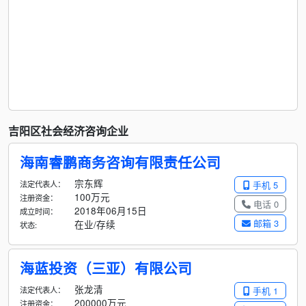
吉阳区社会经济咨询企业
海南睿鹏商务咨询有限责任公司
宗东辉
法定代表人：
手机 5
100万元
注册资金：
电话 0
2018年06月15日
成立时间：
邮箱 3
在业/存续
状态:
海蓝投资（三亚）有限公司
张龙清
法定代表人：
手机 1
200000万元
注册资金：