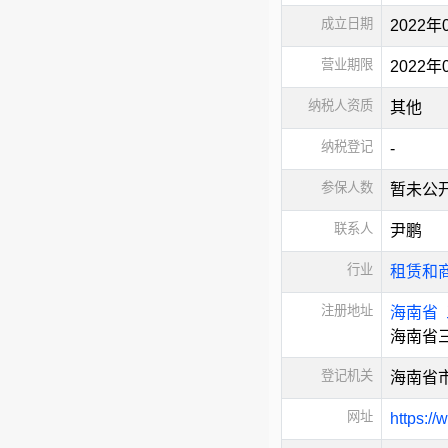
成立日期
2022年
营业期限
2022
纳税人资质
其他
纳税登记
-
参保人数
暂未公
联系人
尹鹏
行业
租赁和
注册地址
海南省
海南省
登记机关
海南省
网址
https://