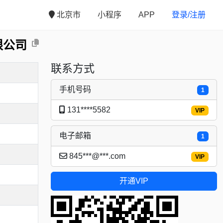
北京市
小程序
APP
登录/注册
限公司
联系方式
手机号码
1
131****5582
VIP
电子邮箱
1
845***@***.com
VIP
开通VIP