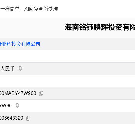
一样简单，AI回复全新快准
海南铭钰鹏辉投资有
钰鹏辉投资有限公司
元人民币
000MABY47W968
7W96
006643329