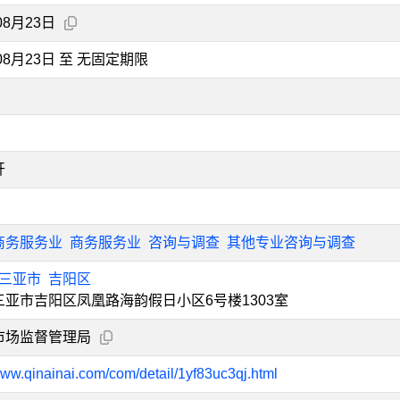
08月23日
年08月23日 至 无固定期限
开
商务服务业
商务服务业
咨询与调查
其他专业咨询与调查
三亚市
吉阳区
三亚市吉阳区凤凰路海韵假日小区6号楼1303室
市场监督管理局
www.qinainai.com/com/detail/1yf83uc3qj.html