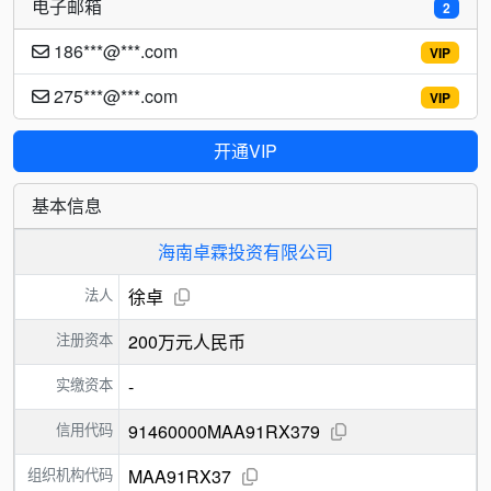
电子邮箱
2
186***@***.com
VIP
275***@***.com
VIP
开通VIP
基本信息
海南卓霖投资有限公司
法人
徐卓
注册资本
200万元人民币
实缴资本
-
信用代码
91460000MAA91RX379
组织机构代码
MAA91RX37