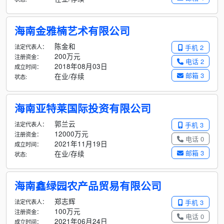
海南金雅楠艺术有限公司
陈金和
法定代表人：
手机 2
200万元
注册资金：
电话 2
2018年08月03日
成立时间：
邮箱 3
在业/存续
状态:
海南亚特莱国际投资有限公司
郭兰云
法定代表人：
手机 3
12000万元
注册资金：
电话 0
2021年11月19日
成立时间：
邮箱 3
在业/存续
状态:
海南鑫绿园农产品贸易有限公司
郑志辉
法定代表人：
手机 3
100万元
注册资金：
电话 0
2021年06月24日
成立时间：