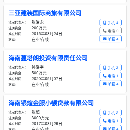
三亚建装国际商旅有限公司
张治永
法定代表人：
手机 4
200万元
注册资金：
电话 0
2015年03月24日
成立时间：
邮箱 4
在业/存续
状态:
海南蔓塔朗投资有限责任公司
孙浴宇
法定代表人：
手机 3
500万元
注册资金：
电话 1
2020年05月07日
成立时间：
邮箱 4
在业/存续
状态:
海南银煊金服小额贷款有限公司
张超
法定代表人：
手机 2
3000万元
注册资金：
电话 1
2017年03月29日
成立时间：
邮箱 4
在业/存续
状态: