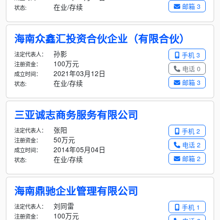
邮箱 3
在业/存续
状态:
海南众鑫汇投资合伙企业（有限合伙）
孙影
法定代表人：
手机 3
100万元
注册资金：
电话 0
2021年03月12日
成立时间：
邮箱 3
在业/存续
状态:
三亚诚志商务服务有限公司
张阳
法定代表人：
手机 2
50万元
注册资金：
电话 2
2014年05月04日
成立时间：
邮箱 2
在业/存续
状态:
海南鼎驰企业管理有限公司
刘同雷
法定代表人：
手机 1
100万元
注册资金：