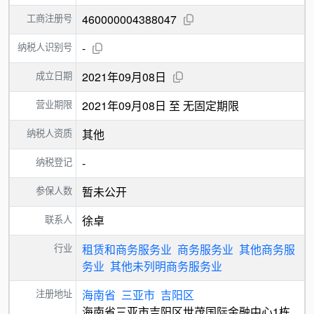
工商注册号
460000004388047
纳税人识别号
-
成立日期
2021年09月08日
营业期限
2021年09月08日 至 无固定期限
纳税人资质
其他
纳税登记
-
参保人数
暂未公开
联系人
徐卓
行业
租赁和商务服务业
商务服务业
其他商务服
务业
其他未列明商务服务业
注册地址
海南省
三亚市
吉阳区
海南省三亚市吉阳区世茂国际金融中心1栋