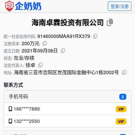
登录/注册
海南卓霖投资有限公司
91460000MAA91RX379
统一社会信用代码:
200万元
注册资本:
2021年09月08日
成立日期:
在业/存续
状态:
徐卓
法定代表人:
海南省三亚市吉阳区世茂国际金融中心1栋2002号
地址:
联系方式
手机号码
2
186****7889
VIP
132****2550
VIP