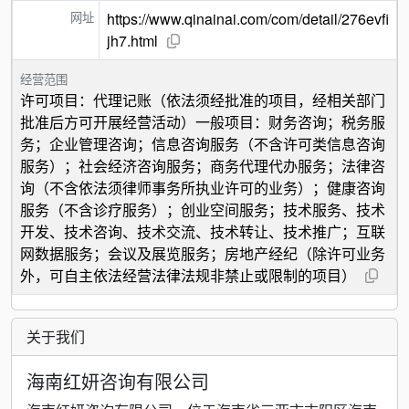
网址
https://www.qinainai.com/com/detail/276evfi
jh7.html
经营范围
许可项目：代理记账（依法须经批准的项目，经相关部门
批准后方可开展经营活动）一般项目：财务咨询；税务服
务；企业管理咨询；信息咨询服务（不含许可类信息咨询
服务）；社会经济咨询服务；商务代理代办服务；法律咨
询（不含依法须律师事务所执业许可的业务）；健康咨询
服务（不含诊疗服务）；创业空间服务；技术服务、技术
开发、技术咨询、技术交流、技术转让、技术推广；互联
网数据服务；会议及展览服务；房地产经纪（除许可业务
外，可自主依法经营法律法规非禁止或限制的项目）
关于我们
海南红妍咨询有限公司