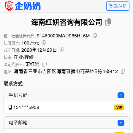
登录/注册
海南红妍咨询有限公司
91460000MAD985R16M
统一社会信用代码:
100万元
注册资本:
2023年12月29日
成立日期:
在业/存续
状态:
宋红岩
法定代表人:
海南省三亚市吉阳区海南直播电商基地B栋4楼412
地址:
联系方式
手机号码
1
131****5959
VIP
电子邮箱
1