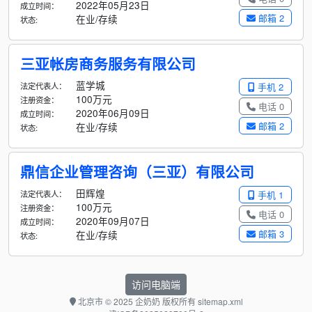
2022年05月23日
成立时间：
邮箱 2
在业/存续
状态:
三亚帐房商务服务有限公司
蓝学城
法定代表人：
手机 2
100万元
注册资金：
电话 0
2020年06月09日
成立时间：
邮箱 2
在业/存续
状态:
鼎信企业管理咨询（三亚）有限公司
田辉煌
法定代表人：
手机 1
100万元
注册资金：
电话 0
2020年09月07日
成立时间：
邮箱 3
在业/存续
状态:
访问电脑端
北京市
© 2025 企奶奶 版权所有
sitemap.xml