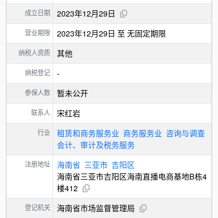
成立日期
2023年12月29日
营业期限
2023年12月29日 至 无固定期限
纳税人资质
其他
纳税登记
-
参保人数
暂未公开
联系人
宋红岩
行业
租赁和商务服务业
商务服务业
咨询与调查
会计、审计及税务服务
注册地址
海南省
三亚市
吉阳区
海南省三亚市吉阳区海南直播电商基地B栋4
楼412
登记机关
海南省市场监督管理局