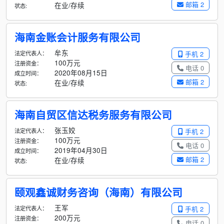
邮箱 2
在业/存续
状态:
海南金账会计服务有限公司
牟东
法定代表人：
手机 2
100万元
注册资金：
电话 0
2020年08月15日
成立时间：
邮箱 2
在业/存续
状态:
海南自贸区信达税务服务有限公司
张玉姣
法定代表人：
手机 2
100万元
注册资金：
电话 0
2019年04月30日
成立时间：
邮箱 2
在业/存续
状态:
颐观鑫诚财务咨询（海南）有限公司
王军
法定代表人：
手机 2
200万元
注册资金：
电话 0