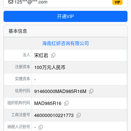
125***@***.com
VIP
开通VIP
基本信息
海南红妍咨询有限公司
法人
宋红岩
注册资本
100万元人民币
实缴资本
-
信用代码
91460000MAD985R16M
组织机构代码
MAD985R16
工商注册号
460000010221773
纳税人识别号
-