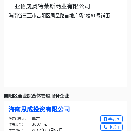
三亚佰晟奥特莱斯商业有限公司
海南省三亚市吉阳区凤凰路首地广场1楼51号铺面
吉阳区商业综合体管理服务企业
海南思成投资有限公司
邢君
法定代表人：
手机 3
300万元
注册资金：
电话 1
2017年03月27日
成立时间：