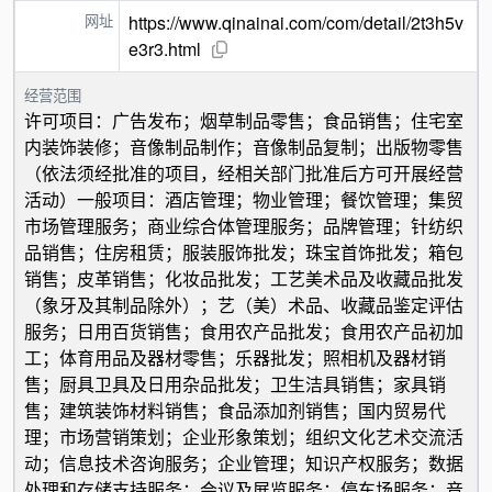
网址
https://www.qinainai.com/com/detail/2t3h5v
e3r3.html
经营范围
许可项目：广告发布；烟草制品零售；食品销售；住宅室
内装饰装修；音像制品制作；音像制品复制；出版物零售
（依法须经批准的项目，经相关部门批准后方可开展经营
活动）一般项目：酒店管理；物业管理；餐饮管理；集贸
市场管理服务；商业综合体管理服务；品牌管理；针纺织
品销售；住房租赁；服装服饰批发；珠宝首饰批发；箱包
销售；皮革销售；化妆品批发；工艺美术品及收藏品批发
（象牙及其制品除外）；艺（美）术品、收藏品鉴定评估
服务；日用百货销售；食用农产品批发；食用农产品初加
工；体育用品及器材零售；乐器批发；照相机及器材销
售；厨具卫具及日用杂品批发；卫生洁具销售；家具销
售；建筑装饰材料销售；食品添加剂销售；国内贸易代
理；市场营销策划；企业形象策划；组织文化艺术交流活
动；信息技术咨询服务；企业管理；知识产权服务；数据
处理和存储支持服务；会议及展览服务；停车场服务；音