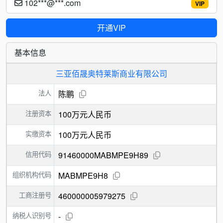
102***@***.com
VIP
开通VIP
基本信息
三亚佰晟奥特莱斯商业有限公司
法人
陈鹏
注册资本
100万元人民币
实缴资本
100万元人民币
信用代码
91460000MABMPE9H89
组织机构代码
MABMPE9H8
工商注册号
460000005979275
纳税人识别号
-