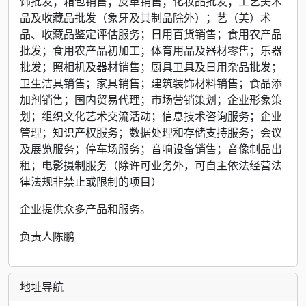
饰批发；箱包销售；皮革销售；化妆品批发；工艺美术
品及收藏品批发（象牙及其制品除外）；艺（美）术
品、收藏品鉴定评估服务；日用百货销售；食用农产品
批发；食用农产品初加工；体育用品及器材零售；乐器
批发；照相机及器材销售；厨具卫具及日用杂品批发；
卫生洁具销售；家具销售；建筑装饰材料销售；食品添
加剂销售；国内贸易代理；市场营销策划；企业形象策
划；组织文化艺术交流活动；信息技术咨询服务；企业
管理；知识产权服务；数据处理和存储支持服务；会议
及展览服务；停车场服务；音响设备销售；音像制品出
租；电影摄制服务（除许可业务外，可自主依法经营法
律法规非禁止或限制的项目）
企业提供众多产品和服务。
负责人陈鹏
地址导航