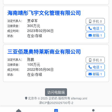
海南靖彤飞宇文化管理有限公司
贾卓军
法定代表人：
手机 0
300万元
注册资金：
电话 1
2023年02月06日
成立时间：
邮箱 1
在业/存续
状态:
三亚佰晟奥特莱斯商业有限公司
陈鹏
法定代表人：
手机 0
100万元
注册资金：
电话 1
2022年05月06日
成立时间：
邮箱 1
在业/存续
状态:
访问电脑端
北京市
© 2025 企奶奶 版权所有
sitemap.xml
津ICP备2025029700号-2