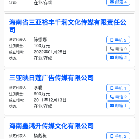
邮箱 4
在业/存续
状态:
海南省三亚裕丰千润文化传媒有限责任公
司
陈娜娜
法定代表人：
手机 2
100万元
注册资金：
电话 0
2022年01月25日
成立时间：
邮箱 2
在业/存续
状态:
三亚映日莲广告传媒有限公司
李聪
法定代表人：
手机 1
600万元
注册资金：
电话 2
2011年12月13日
成立时间：
邮箱 1
在业/存续
状态:
海南鑫鸿升传媒文化有限公司
杨彪栋
法定代表人：
手机 2