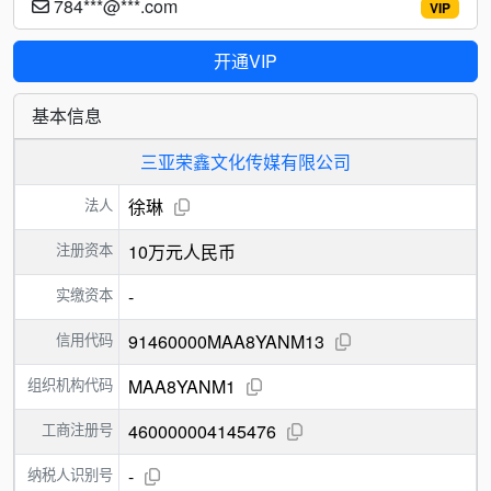
784***@***.com
VIP
开通VIP
基本信息
三亚荣鑫文化传媒有限公司
法人
徐琳
注册资本
10万元人民币
实缴资本
-
信用代码
91460000MAA8YANM13
组织机构代码
MAA8YANM1
工商注册号
460000004145476
纳税人识别号
-