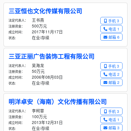
三亚恒也文化传媒有限公司
王书燕
法定代表人：
手机 3
500万元
注册资金：
电话 1
2017年11月17日
成立时间：
邮箱 6
在业/存续
状态:
三亚正丽广告装饰工程有限公司
吴海龙
法定代表人：
手机 3
50万元
注册资金：
电话 2
2006年08月03日
成立时间：
邮箱 2
在业/存续
状态:
明洋卓安（海南）文化传播有限公司
李柯霏
法定代表人：
手机 3
100万元
注册资金：
电话 1
2013年12月31日
成立时间：
邮箱 3
在业/存续
状态: