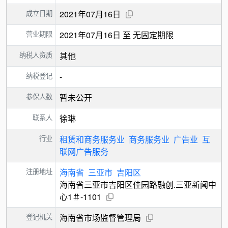
成立日期
2021年07月16日
营业期限
2021年07月16日 至 无固定期限
纳税人资质
其他
纳税登记
-
参保人数
暂未公开
联系人
徐琳
行业
租赁和商务服务业
商务服务业
广告业
互
联网广告服务
注册地址
海南省
三亚市
吉阳区
海南省三亚市吉阳区佳园路融创.三亚新闻中
心1＃-1101
登记机关
海南省市场监督管理局