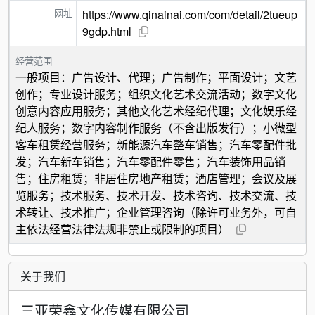
网址
https://www.qinainai.com/com/detail/2tueup
9gdp.html
经营范围
一般项目：广告设计、代理；广告制作；平面设计；文艺
创作；专业设计服务；组织文化艺术交流活动；数字文化
创意内容应用服务；其他文化艺术经纪代理；文化娱乐经
纪人服务；数字内容制作服务（不含出版发行）；小微型
客车租赁经营服务；新能源汽车整车销售；汽车零配件批
发；汽车新车销售；汽车零配件零售；汽车装饰用品销
售；住房租赁；非居住房地产租赁；酒店管理；会议及展
览服务；技术服务、技术开发、技术咨询、技术交流、技
术转让、技术推广；企业管理咨询（除许可业务外，可自
主依法经营法律法规非禁止或限制的项目）
关于我们
三亚荣鑫文化传媒有限公司