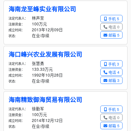
海南龙至峰实业有限公司
林声至
法定代表人：
手机 5
100万元
注册资金：
电话 0
2013年12月09日
成立时间：
邮箱 5
在业/存续
状态:
海口峰兴农业发展有限公司
张慧勇
法定代表人：
手机 3
133.33万元
注册资金：
电话 4
1992年10月28日
成立时间：
邮箱 3
在业/存续
状态:
海南精致御海贸易有限公司
徐勤军
法定代表人：
手机 5
100万元
注册资金：
电话 0
2014年12月12日
成立时间：
邮箱 5
在业/存续
状态: