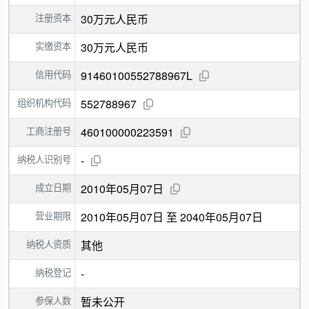
注册资本
30万元人民币
实缴资本
30万元人民币
信用代码
91460100552788967L
组织机构代码
552788967
工商注册号
460100000223591
纳税人识别号
-
成立日期
2010年05月07日
营业期限
2010年05月07日 至 2040年05月07日
纳税人资质
其他
纳税登记
-
参保人数
暂未公开