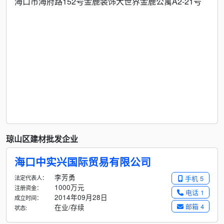
海口市海府路152号金鹿装饰大世界金鹿公寓A2-21号
琼山区建材批发企业
海口中实兴国际贸易有限公司
李芳勇
法定代表人：
手机 5
1000万元
注册资金：
电话 1
2014年09月28日
成立时间：
邮箱 4
在业/存续
状态: