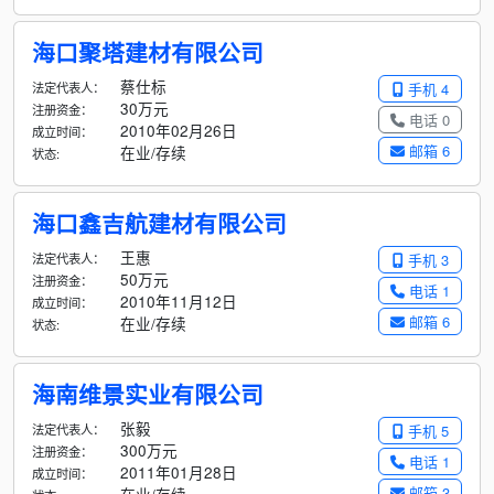
海口聚塔建材有限公司
蔡仕标
法定代表人：
手机 4
30万元
注册资金：
电话 0
2010年02月26日
成立时间：
邮箱 6
在业/存续
状态:
海口鑫吉航建材有限公司
王惠
法定代表人：
手机 3
50万元
注册资金：
电话 1
2010年11月12日
成立时间：
邮箱 6
在业/存续
状态:
海南维景实业有限公司
张毅
法定代表人：
手机 5
300万元
注册资金：
电话 1
2011年01月28日
成立时间：
邮箱 3