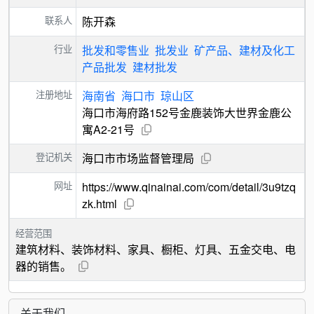
联系人
陈开森
行业
批发和零售业
批发业
矿产品、建材及化工
产品批发
建材批发
注册地址
海南省
海口市
琼山区
海口市海府路152号金鹿装饰大世界金鹿公
寓A2-21号
登记机关
海口市市场监督管理局
网址
https://www.qinainai.com/com/detail/3u9tzq
zk.html
经营范围
建筑材料、装饰材料、家具、橱柜、灯具、五金交电、电
器的销售。
关于我们