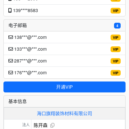
139****8583
VIP
电子邮箱
4
138***@***.com
VIP
133***@***.com
VIP
287***@***.com
VIP
176***@***.com
VIP
开通VIP
基本信息
海口旗翔装饰材料有限公司
法人
陈开森