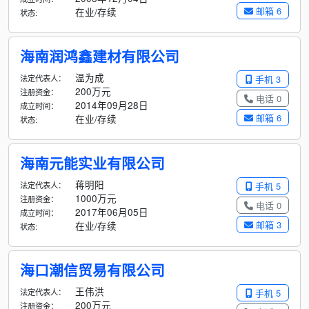
邮箱 6
在业/存续
状态:
海南润鸿鑫建材有限公司
温为成
法定代表人：
手机 3
200万元
注册资金：
电话 0
2014年09月28日
成立时间：
邮箱 6
在业/存续
状态:
海南元能实业有限公司
蒋明阳
法定代表人：
手机 5
1000万元
注册资金：
电话 0
2017年06月05日
成立时间：
邮箱 3
在业/存续
状态:
海口潮信贸易有限公司
王伟洪
法定代表人：
手机 5
200万元
注册资金：