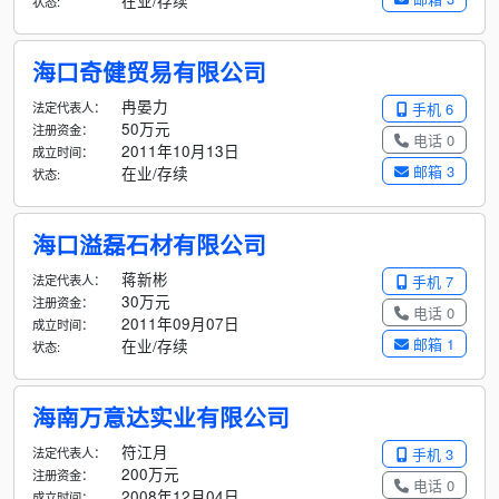
在业/存续
状态:
海口奇健贸易有限公司
冉晏力
法定代表人：
手机 6
50万元
注册资金：
电话 0
2011年10月13日
成立时间：
邮箱 3
在业/存续
状态:
海口溢磊石材有限公司
蒋新彬
法定代表人：
手机 7
30万元
注册资金：
电话 0
2011年09月07日
成立时间：
邮箱 1
在业/存续
状态:
海南万意达实业有限公司
符江月
法定代表人：
手机 3
200万元
注册资金：
电话 0
2008年12月04日
成立时间：