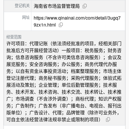
登记机关
海南省市场监督管理局
网址
https://www.qinainai.com/com/detail/3ugq7
9zx1n.html
经营范围
许可项目：代理记账（依法须经批准的项目，经相关部门
批准后方可开展经营活动）一般项目：税务服务；财务咨
询；信息咨询服务（不含许可类信息咨询服务）；会议及
展览服务；安全咨询服务；办公服务；商务代理代办服
务；以自有资金从事投资活动；档案整理服务；市场主体
登记注册代理；商务秘书服务；采购代理服务；体验式拓
展活动及策划；企业管理；单位后勤管理服务；技术服
务、技术开发、技术咨询、技术交流、技术转让、技术推
广；市场调查（不含涉外调查）；商标代理；知识产权服
务；广告制作；广告发布（非广播电台、电视台、报刊出
版单位）；广告设计、代理；品牌管理（除许可业务外，
可自主依法经营法律法规非禁止或限制的项目）