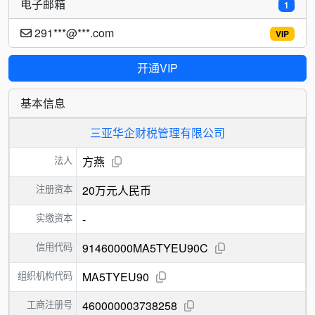
电子邮箱
1
291***@***.com
VIP
开通VIP
基本信息
三亚华企财税管理有限公司
法人
方燕
注册资本
20万元人民币
实缴资本
-
信用代码
91460000MA5TYEU90C
组织机构代码
MA5TYEU90
工商注册号
460000003738258