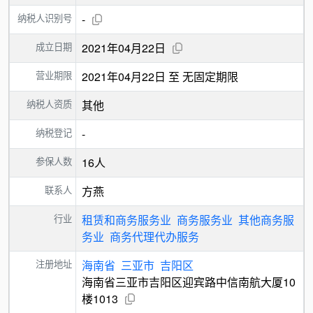
纳税人识别号
-
成立日期
2021年04月22日
营业期限
2021年04月22日 至 无固定期限
纳税人资质
其他
纳税登记
-
参保人数
16人
联系人
方燕
行业
租赁和商务服务业
商务服务业
其他商务服
务业
商务代理代办服务
注册地址
海南省
三亚市
吉阳区
海南省三亚市吉阳区迎宾路中信南航大厦10
楼1013