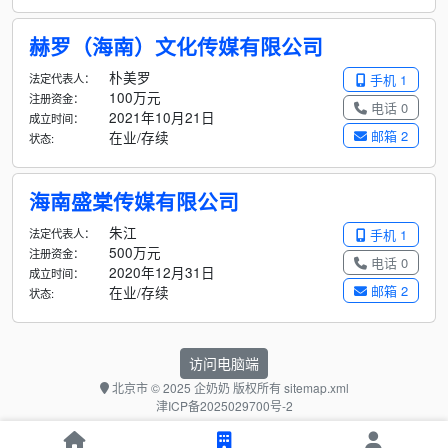
赫罗（海南）文化传媒有限公司
朴美罗
法定代表人：
手机 1
100万元
注册资金：
电话 0
2021年10月21日
成立时间：
邮箱 2
在业/存续
状态:
海南盛棠传媒有限公司
朱江
法定代表人：
手机 1
500万元
注册资金：
电话 0
2020年12月31日
成立时间：
邮箱 2
在业/存续
状态:
访问电脑端
北京市
© 2025 企奶奶 版权所有
sitemap.xml
津ICP备2025029700号-2