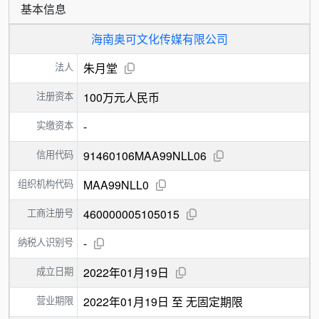
基本信息
海南奥可文化传媒有限公司
法人
朱月堂
注册资本
100万元人民币
实缴资本
-
信用代码
91460106MAA99NLL06
组织机构代码
MAA99NLL0
工商注册号
460000005105015
纳税人识别号
-
成立日期
2022年01月19日
营业期限
2022年01月19日 至 无固定期限