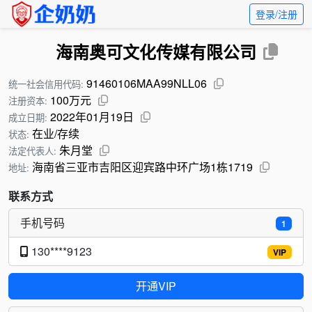
登录/注册
海南奥可文化传媒有限公司
91460106MAA99NLL06
统一社会信用代码:
100万元
注册资本:
2022年01月19日
成立日期:
在业/存续
状态:
朱月堂
法定代表人:
海南省三亚市吉阳区迎宾路中环广场1栋1719
地址:
联系方式
手机号码
1
130****9123
VIP
开通VIP