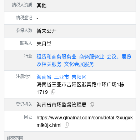
纳税人资质
其他
纳税登记
-
参保人数
暂未公开
联系人
朱月堂
行业
租赁和商务服务业
商务服务业
会议、展览
及相关服务
文化会展服务
注册地址
海南省
三亚市
吉阳区
海南省三亚市吉阳区迎宾路中环广场1栋
1719
登记机关
海南省市场监督管理局
网址
https://www.qinainai.com/com/detail/3xugxk
mfk0jx.html
经营范围