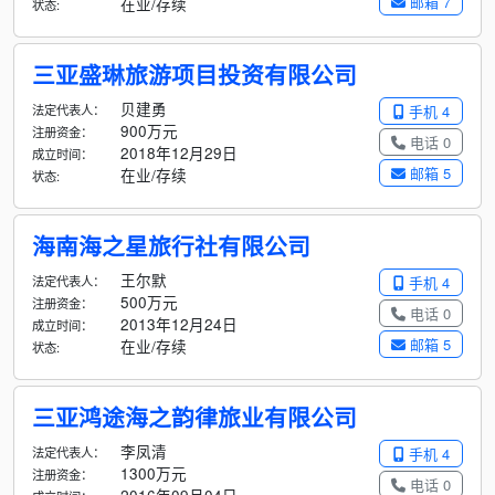
邮箱 7
在业/存续
状态:
三亚盛琳旅游项目投资有限公司
贝建勇
法定代表人：
手机 4
900万元
注册资金：
电话 0
2018年12月29日
成立时间：
邮箱 5
在业/存续
状态:
海南海之星旅行社有限公司
王尔默
法定代表人：
手机 4
500万元
注册资金：
电话 0
2013年12月24日
成立时间：
邮箱 5
在业/存续
状态:
三亚鸿途海之韵律旅业有限公司
李凤清
法定代表人：
手机 4
1300万元
注册资金：
电话 0