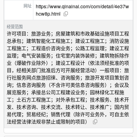
网址
https://www.qinainai.com/com/detail/4e37w
hcw8p.html
经营范围
许可项目：旅游业务；房屋建筑和市政基础设施项目工程
总承包；建筑智能化工程施工；建设工程施工；消防设施
工程施工；工程造价咨询业务；公路工程监理；建设工程
监理；电气安装服务；住宅室内装饰装修；建筑物拆除作
业（爆破作业除外）；建设工程设计（依法须经批准的项
目，经相关部门批准后方可开展经营活动）一般项目：旅
行社服务网点旅游招徕、咨询服务；旅游开发项目策划咨
询；信息咨询服务（不含许可类信息咨询服务）；会议及
展览服务；承接总公司工程建设业务；园林绿化工程施
工；土石方工程施工；对外承包工程；技术服务、技术开
发、技术咨询、技术交流、技术转让、技术推广；国内贸
易代理；贸易经纪；销售代理（除许可业务外，可自主依
法经营法律法规非禁止或限制的项目）