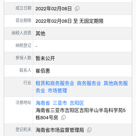
成立日期
2022年02月08日
营业期限
2022年02月08日 至 无固定期限
纳税人资质
其他
纳税登记
-
参保人数
暂未公开
联系人
崔佰惠
行业
租赁和商务服务业
商务服务业
其他商务服
务业
市场管理
注册地址
海南省
三亚市
吉阳区
海南省三亚市吉阳区吉阳半山半岛科学苑5
栋804号房
登记机关
海南省市场监督管理局