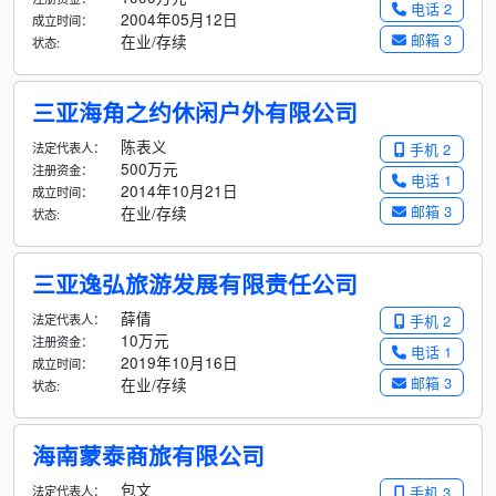
电话 2
2004年05月12日
成立时间：
邮箱 3
在业/存续
状态:
三亚海角之约休闲户外有限公司
陈表义
法定代表人：
手机 2
500万元
注册资金：
电话 1
2014年10月21日
成立时间：
邮箱 3
在业/存续
状态:
三亚逸弘旅游发展有限责任公司
薛倩
法定代表人：
手机 2
10万元
注册资金：
电话 1
2019年10月16日
成立时间：
邮箱 3
在业/存续
状态:
海南蒙泰商旅有限公司
包文
法定代表人：
手机 3