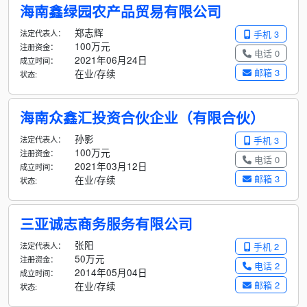
海南鑫绿园农产品贸易有限公司
郑志辉
法定代表人：
手机 3
100万元
注册资金：
电话 0
2021年06月24日
成立时间：
邮箱 3
在业/存续
状态:
海南众鑫汇投资合伙企业（有限合伙）
孙影
法定代表人：
手机 3
100万元
注册资金：
电话 0
2021年03月12日
成立时间：
邮箱 3
在业/存续
状态:
三亚诚志商务服务有限公司
张阳
法定代表人：
手机 2
50万元
注册资金：
电话 2
2014年05月04日
成立时间：
邮箱 2
在业/存续
状态: