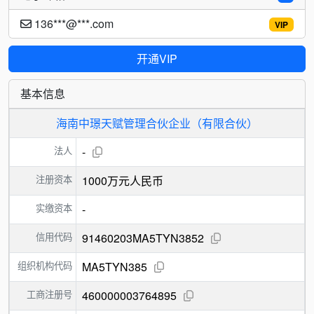
136***@***.com
VIP
开通VIP
基本信息
海南中璟天赋管理合伙企业（有限合伙）
法人
-
注册资本
1000万元人民币
实缴资本
-
信用代码
91460203MA5TYN3852
组织机构代码
MA5TYN385
工商注册号
460000003764895