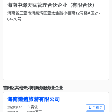
海南中璟天赋管理合伙企业（有限合伙）
海南省三亚市海棠湾区亚太金融小镇南12号楼A区21-
04-76号
吉阳区其他未列明商务服务业企业
海南懒猪旅游有限公司
卞赛依
法定代表人：
手机 7
2308万元