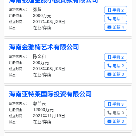
张超
法定代表人：
手机 2
3000万元
注册资金：
电话 1
2017年03月29日
成立时间：
邮箱 4
在业/存续
状态:
海南金雅楠艺术有限公司
陈金和
法定代表人：
手机 2
200万元
注册资金：
电话 2
2018年08月03日
成立时间：
邮箱 3
在业/存续
状态:
海南亚特莱国际投资有限公司
郭兰云
法定代表人：
手机 3
12000万元
注册资金：
电话 0
2021年11月19日
成立时间：
邮箱 3
在业/存续
状态: