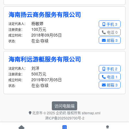
海南扬云商务服务有限公司
杨敏婷
法定代表人：
手机 3
100万元
注册资金：
电话 0
2018年09月05日
成立时间：
邮箱 3
在业/存续
状态:
海南利远游艇服务有限公司
刘洋
法定代表人：
手机 2
500万元
注册资金：
电话 1
2019年07月05日
成立时间：
邮箱 3
在业/存续
状态:
访问电脑端
北京市
© 2025 企奶奶 版权所有
sitemap.xml
津ICP备2025029700号-2