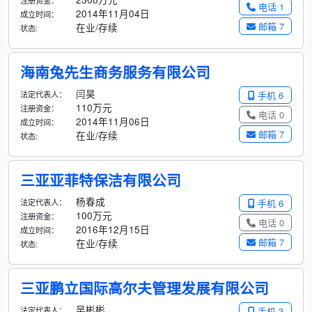
注册资金：
电话 1
2014年11月04日
成立时间：
邮箱 7
在业/存续
状态:
海南兔先生商务服务有限公司
闫昊
法定代表人：
手机 6
110万元
注册资金：
电话 0
2014年11月06日
成立时间：
邮箱 7
在业/存续
状态:
三亚亚菲特保洁有限公司
杨春成
法定代表人：
手机 6
100万元
注册资金：
电话 0
2016年12月15日
成立时间：
邮箱 7
在业/存续
状态:
三亚鹏立国际高尔夫管理发展有限公司
吴彬彬
法定代表人：
手机 3