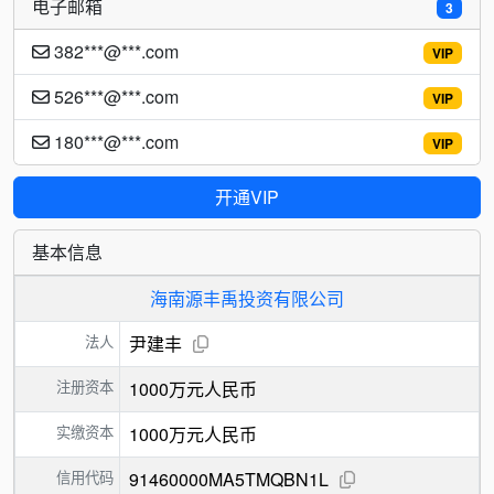
电子邮箱
3
382***@***.com
VIP
526***@***.com
VIP
180***@***.com
VIP
开通VIP
基本信息
海南源丰禹投资有限公司
法人
尹建丰
注册资本
1000万元人民币
实缴资本
1000万元人民币
信用代码
91460000MA5TMQBN1L