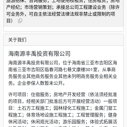
旅游招徕、咨询服务；土地使用权租赁；住房租赁；房地
产经纪；市场营销策划；承接总公司工程建设业务（除许
可业务外，可自主依法经营法律法规非禁止或限制的项
目）
关于我们
海南源丰禹投资有限公司
海南源丰禹投资有限公司，位于海南省三亚市吉阳区海
南省三亚市吉阳区临春河路七巷文康楼301室，从事商
务服务业其他商务服务业其他未列明商务服务业相关业
务。企业参保人数暂未公开。
许可项目：住宿服务；房地产开发经营（依法须经批准
的项目，经相关部门批准后方可开展经营活动）一般项
目：土石方工程施工；园林绿化工程施工；金属门窗工
程施工；体育场地设施工程施工；工程管理服务；健身
休闲活动；休闲观光活动；游乐园服务；体验式拓展活