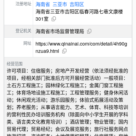
注册地址
海南省
三亚市
吉阳区
海南省三亚市吉阳区临春河路七巷文康楼
301室
登记机关
海南省市场监督管理局
网址
https://www.qinainai.com/com/detail/4h90g
nzua9.html
经营范围
许可项目：住宿服务；房地产开发经营（依法须经批准的
项目，经相关部门批准后方可开展经营活动）一般项目：
土石方工程施工；园林绿化工程施工；金属门窗工程施
工；体育场地设施工程施工；工程管理服务；健身休闲活
动；休闲观光活动；游乐园服务；体验式拓展活动及策
划；养老服务；从事语言能力、艺术、体育、科技等培训
的营利性民办培训服务机构（除面向中小学生开展的学科
类、语言类文化教育培训）；酒店管理；物业管理；国内
贸易代理；贸易经纪；会议及展览服务；旅行社服务网点