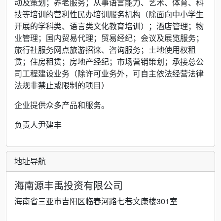
动及策划；养老服务；从事语言能力、艺术、体育、科
技等培训的营利性民办培训服务机构（除面向中小学生
开展的学科类、语言类文化教育培训）；酒店管理；物
业管理；国内贸易代理；贸易经纪；会议及展览服务；
旅行社服务网点旅游招徕、咨询服务；土地使用权租
赁；住房租赁；房地产经纪；市场营销策划；承接总公
司工程建设业务（除许可业务外，可自主依法经营法律
法规非禁止或限制的项目）
企业提供众多产品和服务。
负责人尹建丰
地址导航
海南源丰禹投资有限公司
海南省三亚市吉阳区临春河路七巷文康楼301室