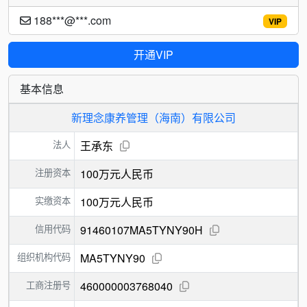
188***@***.com
VIP
开通VIP
基本信息
新理念康养管理（海南）有限公司
法人
王承东
注册资本
100万元人民币
实缴资本
100万元人民币
信用代码
91460107MA5TYNY90H
组织机构代码
MA5TYNY90
工商注册号
460000003768040