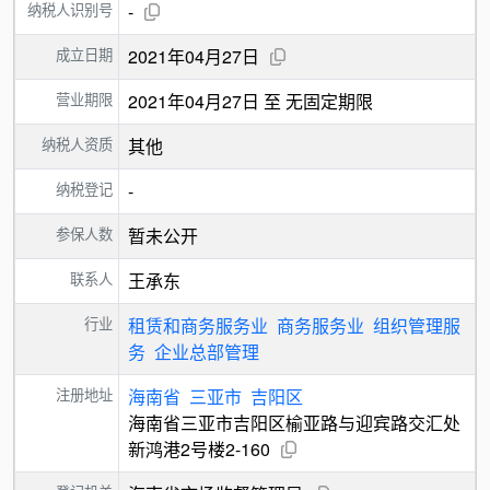
纳税人识别号
-
成立日期
2021年04月27日
营业期限
2021年04月27日 至 无固定期限
纳税人资质
其他
纳税登记
-
参保人数
暂未公开
联系人
王承东
行业
租赁和商务服务业
商务服务业
组织管理服
务
企业总部管理
注册地址
海南省
三亚市
吉阳区
海南省三亚市吉阳区榆亚路与迎宾路交汇处
新鸿港2号楼2-160