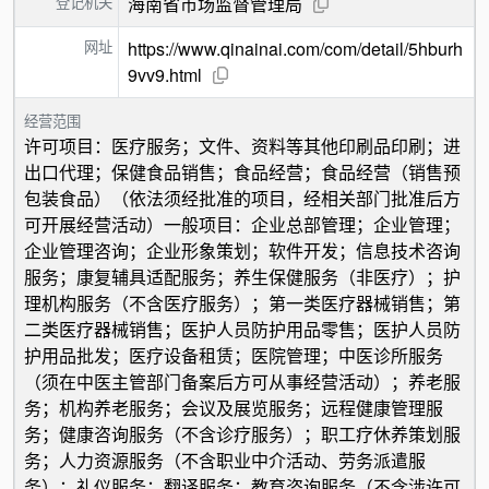
登记机关
海南省市场监督管理局
网址
https://www.qinainai.com/com/detail/5hburh
9vv9.html
经营范围
许可项目：医疗服务；文件、资料等其他印刷品印刷；进
出口代理；保健食品销售；食品经营；食品经营（销售预
包装食品）（依法须经批准的项目，经相关部门批准后方
可开展经营活动）一般项目：企业总部管理；企业管理；
企业管理咨询；企业形象策划；软件开发；信息技术咨询
服务；康复辅具适配服务；养生保健服务（非医疗）；护
理机构服务（不含医疗服务）；第一类医疗器械销售；第
二类医疗器械销售；医护人员防护用品零售；医护人员防
护用品批发；医疗设备租赁；医院管理；中医诊所服务
（须在中医主管部门备案后方可从事经营活动）；养老服
务；机构养老服务；会议及展览服务；远程健康管理服
务；健康咨询服务（不含诊疗服务）；职工疗休养策划服
务；人力资源服务（不含职业中介活动、劳务派遣服
务）；礼仪服务；翻译服务；教育咨询服务（不含涉许可