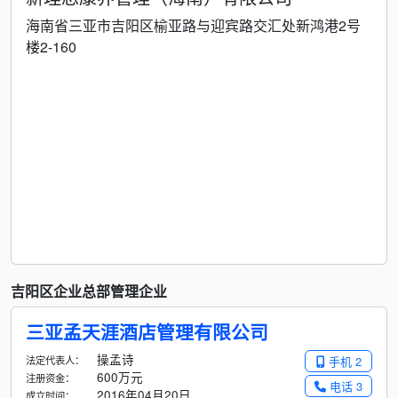
海南省三亚市吉阳区榆亚路与迎宾路交汇处新鸿港2号
楼2-160
吉阳区企业总部管理企业
三亚孟天涯酒店管理有限公司
操孟诗
法定代表人：
手机 2
600万元
注册资金：
电话 3
2016年04月20日
成立时间：