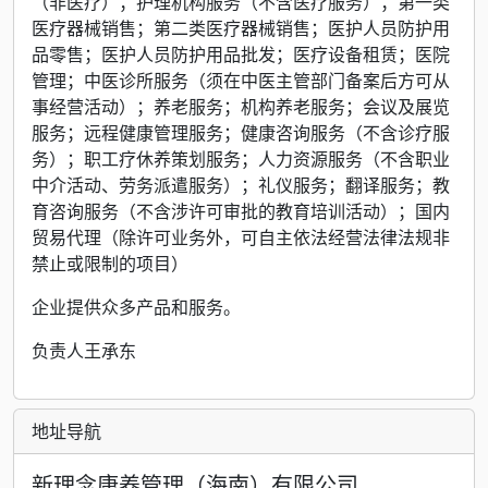
（非医疗）；护理机构服务（不含医疗服务）；第一类
医疗器械销售；第二类医疗器械销售；医护人员防护用
品零售；医护人员防护用品批发；医疗设备租赁；医院
管理；中医诊所服务（须在中医主管部门备案后方可从
事经营活动）；养老服务；机构养老服务；会议及展览
服务；远程健康管理服务；健康咨询服务（不含诊疗服
务）；职工疗休养策划服务；人力资源服务（不含职业
中介活动、劳务派遣服务）；礼仪服务；翻译服务；教
育咨询服务（不含涉许可审批的教育培训活动）；国内
贸易代理（除许可业务外，可自主依法经营法律法规非
禁止或限制的项目）
企业提供众多产品和服务。
负责人王承东
地址导航
新理念康养管理（海南）有限公司