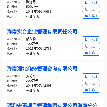
滕连月
法定代表人：
手机 3
500万元
注册资金：
电话 0
2019年09月08日
成立时间：
邮箱 1
在业/存续
状态:
海南实合企业管理有限责任公司
邰劲松
法定代表人：
手机 2
100万元
注册资金：
电话 0
2022年05月27日
成立时间：
邮箱 2
在业/存续
状态:
海南湘北商务管理咨询有限公司
黄艳平
法定代表人：
手机 2
200万元
注册资金：
电话 0
2016年07月28日
成立时间：
邮箱 2
在业/存续
状态:
瑞和安惠项目管理集团有限公司海南分公