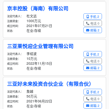
京丰控股（海南）有限公司
杜文远
法定代表人：
手机 2
1000万元
注册资金：
电话 0
2021年07月21日
成立时间：
邮箱 2
在业/存续
状态:
三亚莱悦迎企业管理有限公司
李绍波
法定代表人：
手机 2
10万元
注册资金：
电话 0
2022年11月15日
成立时间：
邮箱 2
在业/存续
状态:
三亚好未来投资合伙企业（有限合伙）
詹越
法定代表人：
手机 2
50万元
注册资金：
电话 0
2021年06月22日
成立时间：
邮箱 2
在业/存续
状态: