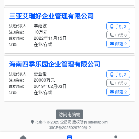
三亚艾瑞好企业管理有限公司
李绍波
法定代表人：
手机 2
10万元
注册资金：
电话 0
2022年11月15日
成立时间：
邮箱 2
在业/存续
状态:
海南四季乐园企业管理有限公司
史亚俊
法定代表人：
手机 2
20000万元
注册资金：
电话 0
2019年02月03日
成立时间：
邮箱 2
在业/存续
状态:
访问电脑端
北京市
© 2025 企奶奶 版权所有
sitemap.xml
津ICP备2025029700号-2