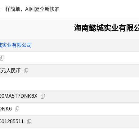
一样简单，AI回复全新快准
海南懿城实业有限
城实业有限公司
0万元人民币
200MA5T7DNK6X
DNK6
001285511