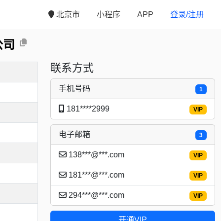
北京市
小程序
APP
登录/注册
公司
联系方式
手机号码
1
181****2999
VIP
电子邮箱
3
138***@***.com
VIP
181***@***.com
VIP
294***@***.com
VIP
开通VIP