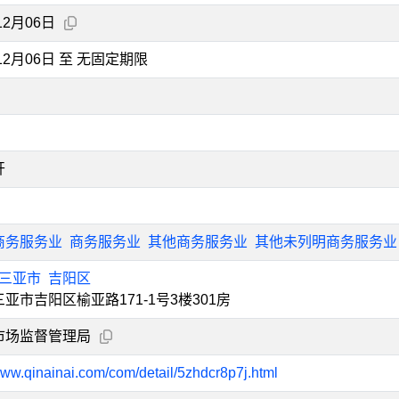
12月06日
年12月06日 至 无固定期限
开
商务服务业
商务服务业
其他商务服务业
其他未列明商务服务业
三亚市
吉阳区
亚市吉阳区榆亚路171-1号3楼301房
市场监督管理局
www.qinainai.com/com/detail/5zhdcr8p7j.html