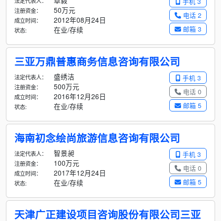
章毅
法定代表人：
手机 3
50万元
注册资金：
电话 2
2012年08月24日
成立时间：
邮箱 3
在业/存续
状态:
三亚万鼎普惠商务信息咨询有限公司
盛绣洁
法定代表人：
手机 3
500万元
注册资金：
电话 0
2016年12月26日
成立时间：
邮箱 5
在业/存续
状态:
海南初念绘尚旅游信息咨询有限公司
智景昶
法定代表人：
手机 3
100万元
注册资金：
电话 0
2017年12月24日
成立时间：
邮箱 5
在业/存续
状态:
天津广正建设项目咨询股份有限公司三亚