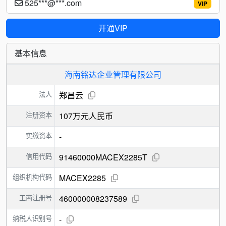
525***@***.com
VIP
开通VIP
基本信息
海南铭达企业管理有限公司
法人
郑昌云
注册资本
107万元人民币
实缴资本
-
信用代码
91460000MACEX2285T
组织机构代码
MACEX2285
工商注册号
460000008237589
纳税人识别号
-