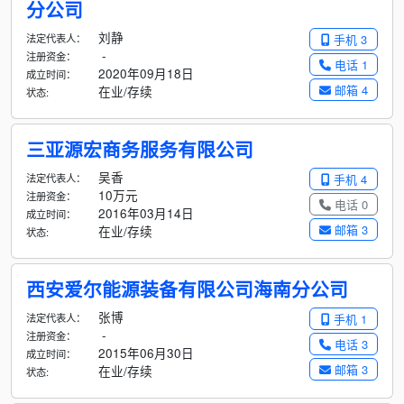
分公司
刘静
法定代表人：
手机 3
-
注册资金：
电话 1
2020年09月18日
成立时间：
邮箱 4
在业/存续
状态:
三亚源宏商务服务有限公司
吴香
法定代表人：
手机 4
10万元
注册资金：
电话 0
2016年03月14日
成立时间：
邮箱 3
在业/存续
状态:
西安爱尔能源装备有限公司海南分公司
张博
法定代表人：
手机 1
-
注册资金：
电话 3
2015年06月30日
成立时间：
邮箱 3
在业/存续
状态: