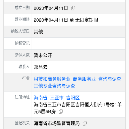
成立日期
2023年04月11日
营业期限
2023年04月11日 至 无固定期限
纳税人资质
其他
纳税登记
-
参保人数
暂未公开
联系人
郑昌云
行业
租赁和商务服务业
商务服务业
咨询与调查
其他专业咨询与调查
注册地址
海南省
三亚市
吉阳区
海南省三亚市吉阳区吉阳恒大御府1号楼1单
元5层5B房
登记机关
海南省市场监督管理局