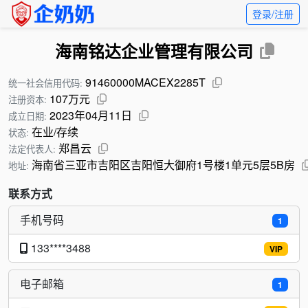
登录/注册
海南铭达企业管理有限公司
91460000MACEX2285T
统一社会信用代码:
107万元
注册资本:
2023年04月11日
成立日期:
在业/存续
状态:
郑昌云
法定代表人:
海南省三亚市吉阳区吉阳恒大御府1号楼1单元5层5B房
地址:
联系方式
手机号码
1
133****3488
VIP
电子邮箱
1