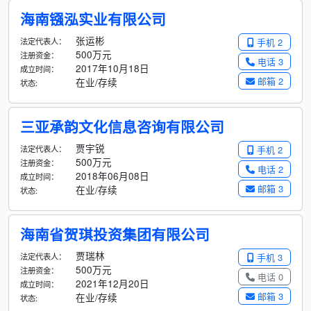
海南镪泓实业有限公司
张运彬
法定代表人：
手机 2
500万元
注册资金：
电话 3
2017年10月18日
成立时间：
邮箱 2
在业/存续
状态:
三亚承韵文化信息咨询有限公司
贾宇锐
法定代表人：
手机 2
500万元
注册资金：
电话 2
2018年06月08日
成立时间：
邮箱 3
在业/存续
状态:
海南省贺琪投资集团有限公司
贾瑞林
法定代表人：
手机 3
500万元
注册资金：
电话 0
2021年12月20日
成立时间：
邮箱 3
在业/存续
状态: