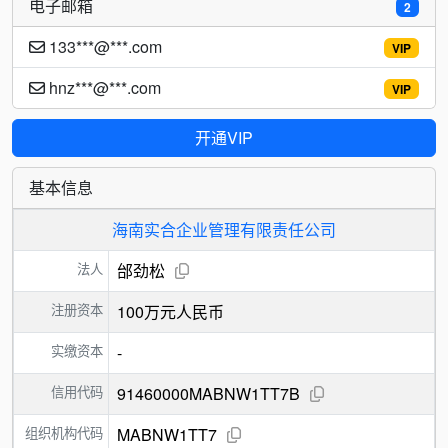
电子邮箱
2
133***@***.com
VIP
hnz***@***.com
VIP
开通VIP
基本信息
海南实合企业管理有限责任公司
法人
邰劲松
注册资本
100万元人民币
实缴资本
-
信用代码
91460000MABNW1TT7B
组织机构代码
MABNW1TT7