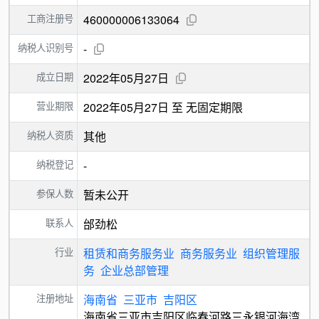
工商注册号
460000006133064
纳税人识别号
-
成立日期
2022年05月27日
营业期限
2022年05月27日 至 无固定期限
纳税人资质
其他
纳税登记
-
参保人数
暂未公开
联系人
邰劲松
行业
租赁和商务服务业
商务服务业
组织管理服
务
企业总部管理
注册地址
海南省
三亚市
吉阳区
海南省三亚市吉阳区临春河路三永银河海湾