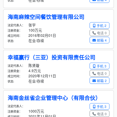
在业/存续
状态:
海南麻辣空间餐饮管理有限公司
张宇
法定代表人：
手机 2
100万元
注册资金：
电话 0
2016年02月01日
成立时间：
邮箱 4
在业/存续
状态:
幸福赢行（三亚）投资有限责任公司
陈贤璇
法定代表人：
手机 3
4.9万元
注册资金：
电话 0
2020年12月11日
成立时间：
邮箱 2
在业/存续
状态:
海南金丝雀企业管理中心（有限合伙）
法定代表人：
手机 3
1000万元
注册资金：
电话 0
2021年11月01日
成立时间：