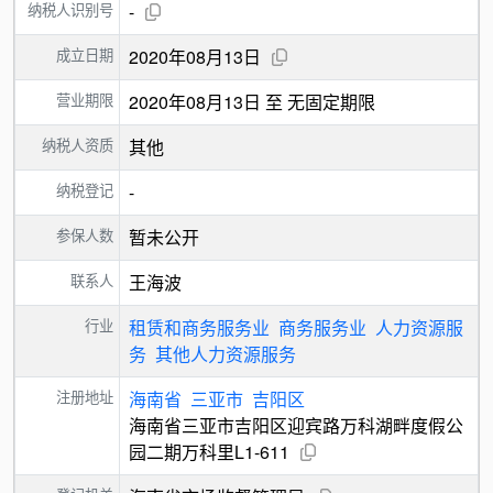
纳税人识别号
-
成立日期
2020年08月13日
营业期限
2020年08月13日 至 无固定期限
纳税人资质
其他
纳税登记
-
参保人数
暂未公开
联系人
王海波
行业
租赁和商务服务业
商务服务业
人力资源服
务
其他人力资源服务
注册地址
海南省
三亚市
吉阳区
海南省三亚市吉阳区迎宾路万科湖畔度假公
园二期万科里L1-611