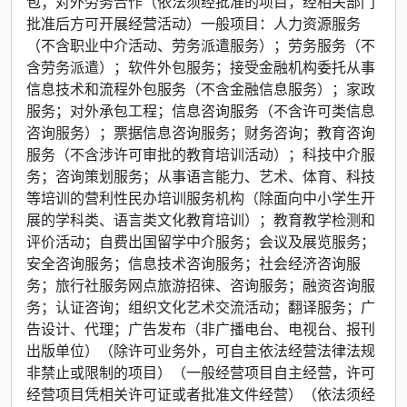
包；对外劳务合作（依法须经批准的项目，经相关部门
批准后方可开展经营活动）一般项目：人力资源服务
（不含职业中介活动、劳务派遣服务）；劳务服务（不
含劳务派遣）；软件外包服务；接受金融机构委托从事
信息技术和流程外包服务（不含金融信息服务）；家政
服务；对外承包工程；信息咨询服务（不含许可类信息
咨询服务）；票据信息咨询服务；财务咨询；教育咨询
服务（不含涉许可审批的教育培训活动）；科技中介服
务；咨询策划服务；从事语言能力、艺术、体育、科技
等培训的营利性民办培训服务机构（除面向中小学生开
展的学科类、语言类文化教育培训）；教育教学检测和
评价活动；自费出国留学中介服务；会议及展览服务；
安全咨询服务；信息技术咨询服务；社会经济咨询服
务；旅行社服务网点旅游招徕、咨询服务；融资咨询服
务；认证咨询；组织文化艺术交流活动；翻译服务；广
告设计、代理；广告发布（非广播电台、电视台、报刊
出版单位）（除许可业务外，可自主依法经营法律法规
非禁止或限制的项目）（一般经营项目自主经营，许可
经营项目凭相关许可证或者批准文件经营）（依法须经