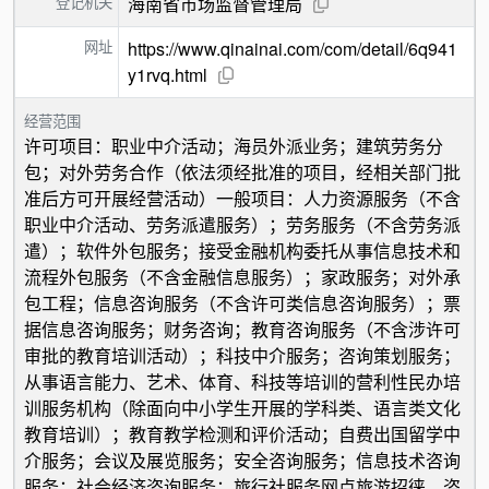
登记机关
海南省市场监督管理局
网址
https://www.qinainai.com/com/detail/6q941
y1rvq.html
经营范围
许可项目：职业中介活动；海员外派业务；建筑劳务分
包；对外劳务合作（依法须经批准的项目，经相关部门批
准后方可开展经营活动）一般项目：人力资源服务（不含
职业中介活动、劳务派遣服务）；劳务服务（不含劳务派
遣）；软件外包服务；接受金融机构委托从事信息技术和
流程外包服务（不含金融信息服务）；家政服务；对外承
包工程；信息咨询服务（不含许可类信息咨询服务）；票
据信息咨询服务；财务咨询；教育咨询服务（不含涉许可
审批的教育培训活动）；科技中介服务；咨询策划服务；
从事语言能力、艺术、体育、科技等培训的营利性民办培
训服务机构（除面向中小学生开展的学科类、语言类文化
教育培训）；教育教学检测和评价活动；自费出国留学中
介服务；会议及展览服务；安全咨询服务；信息技术咨询
服务；社会经济咨询服务；旅行社服务网点旅游招徕、咨