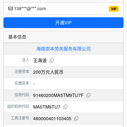
138***@***.com
VIP
开通VIP
基本信息
海南崇本劳务服务有限公司
法人
王海波
注册资本
200万元人民币
实缴资本
-
信用代码
91460200MA5TM9TU7F
组织机构代码
MA5TM9TU7
工商注册号
460000401103405