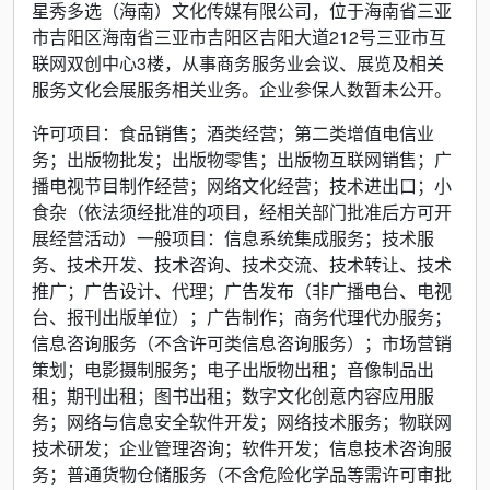
星秀多选（海南）文化传媒有限公司，位于海南省三亚
市吉阳区海南省三亚市吉阳区吉阳大道212号三亚市互
联网双创中心3楼，从事商务服务业会议、展览及相关
服务文化会展服务相关业务。企业参保人数暂未公开。
许可项目：食品销售；酒类经营；第二类增值电信业
务；出版物批发；出版物零售；出版物互联网销售；广
播电视节目制作经营；网络文化经营；技术进出口；小
食杂（依法须经批准的项目，经相关部门批准后方可开
展经营活动）一般项目：信息系统集成服务；技术服
务、技术开发、技术咨询、技术交流、技术转让、技术
推广；广告设计、代理；广告发布（非广播电台、电视
台、报刊出版单位）；广告制作；商务代理代办服务；
信息咨询服务（不含许可类信息咨询服务）；市场营销
策划；电影摄制服务；电子出版物出租；音像制品出
租；期刊出租；图书出租；数字文化创意内容应用服
务；网络与信息安全软件开发；网络技术服务；物联网
技术研发；企业管理咨询；软件开发；信息技术咨询服
务；普通货物仓储服务（不含危险化学品等需许可审批