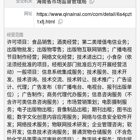
登记机关
海南省市场监督管理局
网址
https://www.qinainai.com/com/detail/6s4pzt
1xfj.html
经营范围
许可项目：食品销售；酒类经营；第二类增值电信业务；
出版物批发；出版物零售；出版物互联网销售；广播电视
节目制作经营；网络文化经营；技术进出口；小食杂（依
法须经批准的项目，经相关部门批准后方可开展经营活
动）一般项目：信息系统集成服务；技术服务、技术开
发、技术咨询、技术交流、技术转让、技术推广；广告设
计、代理；广告发布（非广播电台、电视台、报刊出版单
位）；广告制作；商务代理代办服务；信息咨询服务（不
含许可类信息咨询服务）；市场营销策划；电影摄制服
务；电子出版物出租；音像制品出租；期刊出租；图书出
租；数字文化创意内容应用服务；网络与信息安全软件开
发；网络技术服务；物联网技术研发；企业管理咨询；软
件开发；信息技术咨询服务；普通货物仓储服务（不含危
险化学品等需许可审批的项目）；数字技术服务；国内贸