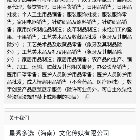
易代理；餐饮管理；日用百货销售；日用品销售；日用品
批发；个人卫生用品销售；服装服饰批发；服装服饰零
售；家用电器销售；针纺织品及原料销售；针纺织品销
售；家用纺织制成品制造；皮革制品制造；未经加工的坚
果、干果销售；工艺美术品及收藏品批发（象牙及其制品
除外）；工艺美术品及收藏品零售（象牙及其制品除
外）；工艺美术品及礼仪用品销售（象牙及其制品除
外）；家居用品制造；家居用品销售；农产品的生产、销
售、加工、运输、贮藏及其他相关服务；办公设备销售；
医用口罩零售；医护人员防护用品零售；医护人员防护用
品批发；成人情趣用品销售（不含药品、医疗器械）；数
字创意产品展览展示服务（除许可业务外，可自主依法经
营法律法规非禁止或限制的项目）
关于我们
星秀多选（海南）文化传媒有限公司