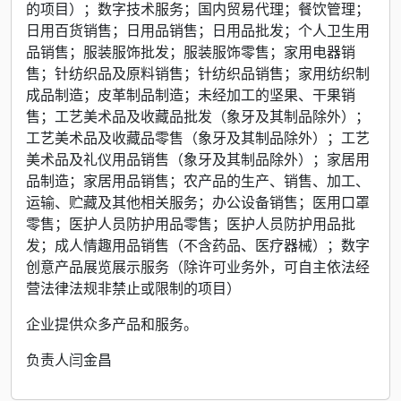
的项目）；数字技术服务；国内贸易代理；餐饮管理；
日用百货销售；日用品销售；日用品批发；个人卫生用
品销售；服装服饰批发；服装服饰零售；家用电器销
售；针纺织品及原料销售；针纺织品销售；家用纺织制
成品制造；皮革制品制造；未经加工的坚果、干果销
售；工艺美术品及收藏品批发（象牙及其制品除外）；
工艺美术品及收藏品零售（象牙及其制品除外）；工艺
美术品及礼仪用品销售（象牙及其制品除外）；家居用
品制造；家居用品销售；农产品的生产、销售、加工、
运输、贮藏及其他相关服务；办公设备销售；医用口罩
零售；医护人员防护用品零售；医护人员防护用品批
发；成人情趣用品销售（不含药品、医疗器械）；数字
创意产品展览展示服务（除许可业务外，可自主依法经
营法律法规非禁止或限制的项目）
企业提供众多产品和服务。
负责人闫金昌