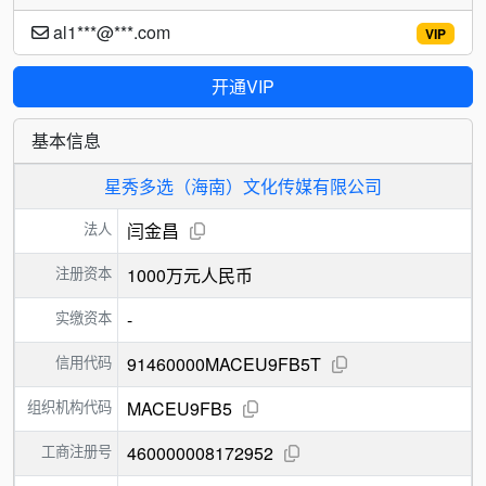
al1***@***.com
VIP
开通VIP
基本信息
星秀多选（海南）文化传媒有限公司
法人
闫金昌
注册资本
1000万元人民币
实缴资本
-
信用代码
91460000MACEU9FB5T
组织机构代码
MACEU9FB5
工商注册号
460000008172952