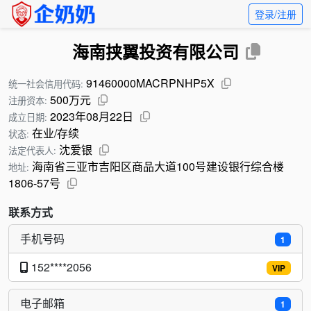
登录/注册
海南挟翼投资有限公司
91460000MACRPNHP5X
统一社会信用代码:
500万元
注册资本:
2023年08月22日
成立日期:
在业/存续
状态:
沈爱银
法定代表人:
海南省三亚市吉阳区商品大道100号建设银行综合楼
地址:
1806-57号
联系方式
手机号码
1
152****2056
VIP
电子邮箱
1