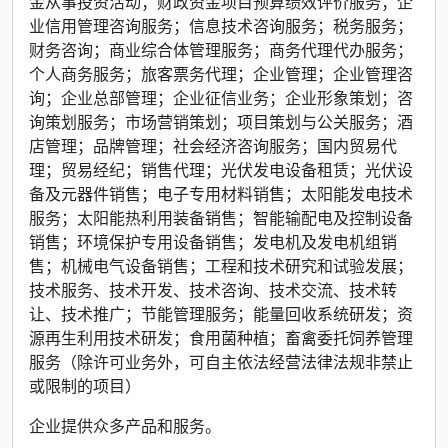
金从事投资活动；财政资金项目预算绩效评价服务；企
业信用管理咨询服务；信息技术咨询服务；税务服务；
财务咨询；商业综合体管理服务；商务代理代办服务；
个人商务服务；旅客票务代理；企业管理；企业管理咨
询；企业总部管理；企业征信业务；企业形象策划；咨
询策划服务；市场营销策划；项目策划与公关服务；酒
店管理；品牌管理；社会经济咨询服务；国内贸易代
理；贸易经纪；销售代理；光伏发电设备租赁；光伏设
备及元器件销售；电子专用材料销售；太阳能发电技术
服务；太阳能热利用装备销售；智能输配电及控制设备
销售；环境保护专用设备销售；发电机及发电机组销
售；机械电气设备销售；工程和技术研究和试验发展；
技术服务、技术开发、技术咨询、技术交流、技术转
让、技术推广；节能管理服务；能量回收系统研发；资
源再生利用技术研发；食用菌种植；畜禽委托饲养管理
服务（除许可业务外，可自主依法经营法律法规非禁止
或限制的项目）
企业提供众多产品和服务。