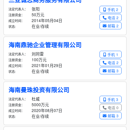
张阳
法定代表人：
手机 2
50万元
注册资金：
电话 2
2014年05月04日
成立时间：
邮箱 2
在业/存续
状态:
海南鼎驰企业管理有限公司
刘同雷
法定代表人：
手机 1
100万元
注册资金：
电话 2
2021年01月29日
成立时间：
邮箱 3
在业/存续
状态:
海南曼珠投资有限公司
杜威
法定代表人：
手机 3
5000万元
注册资金：
电话 0
2020年08月07日
成立时间：
邮箱 3
在业/存续
状态: