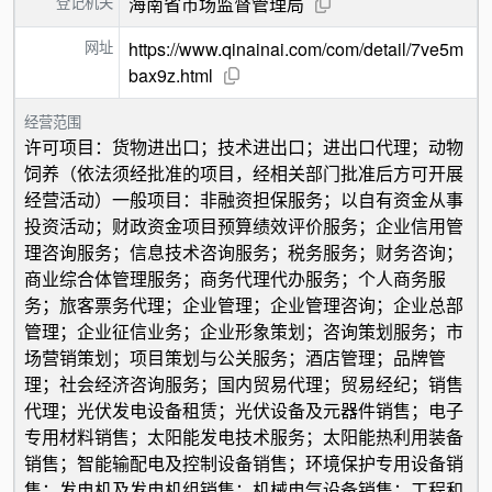
登记机关
海南省市场监督管理局
网址
https://www.qinainai.com/com/detail/7ve5m
bax9z.html
经营范围
许可项目：货物进出口；技术进出口；进出口代理；动物
饲养（依法须经批准的项目，经相关部门批准后方可开展
经营活动）一般项目：非融资担保服务；以自有资金从事
投资活动；财政资金项目预算绩效评价服务；企业信用管
理咨询服务；信息技术咨询服务；税务服务；财务咨询；
商业综合体管理服务；商务代理代办服务；个人商务服
务；旅客票务代理；企业管理；企业管理咨询；企业总部
管理；企业征信业务；企业形象策划；咨询策划服务；市
场营销策划；项目策划与公关服务；酒店管理；品牌管
理；社会经济咨询服务；国内贸易代理；贸易经纪；销售
代理；光伏发电设备租赁；光伏设备及元器件销售；电子
专用材料销售；太阳能发电技术服务；太阳能热利用装备
销售；智能输配电及控制设备销售；环境保护专用设备销
售；发电机及发电机组销售；机械电气设备销售；工程和