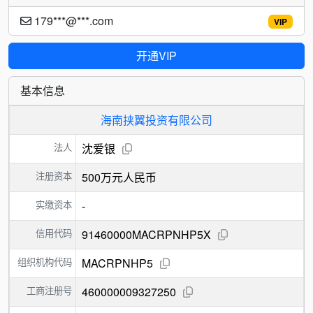
179***@***.com
VIP
开通VIP
基本信息
海南挟翼投资有限公司
法人
沈爱银
注册资本
500万元人民币
实缴资本
-
信用代码
91460000MACRPNHP5X
组织机构代码
MACRPNHP5
工商注册号
460000009327250