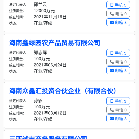
郭兰云
法定代表人：
手机 3
12000万元
注册资金：
电话 0
2021年11月19日
成立时间：
邮箱 3
在业/存续
状态:
海南鑫绿园农产品贸易有限公司
郑志辉
法定代表人：
手机 3
100万元
注册资金：
电话 0
2021年06月24日
成立时间：
邮箱 3
在业/存续
状态:
海南众鑫汇投资合伙企业（有限合伙）
孙影
法定代表人：
手机 3
100万元
注册资金：
电话 0
2021年03月12日
成立时间：
邮箱 3
在业/存续
状态:
三亚诚志商务服务有限公司