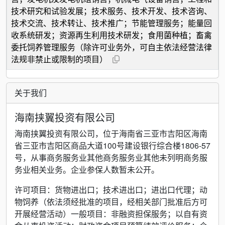
技术研究和试验发展；技术服务、技术开发、技术咨询、
技术交流、技术转让、技术推广；节能管理服务；能量回
收系统研发；资源再生利用技术研发；食用菌种植；畜禽
委托饲养管理服务（除许可业务外，可自主依法经营法律
法规非禁止或限制的项目）
关于我们
海南挟翼投资有限公司
海南挟翼投资有限公司，位于海南省三亚市吉阳区海南
省三亚市吉阳区商品大道100号建设银行综合楼1806-57
号，从事商务服务业其他商务服务业其他未列明商务服
务业相关业务。企业参保人数暂未公开。
许可项目：货物进出口；技术进出口；进出口代理；动
物饲养（依法须经批准的项目，经相关部门批准后方可
开展经营活动）一般项目：非融资担保服务；以自有资