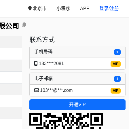
北京市
小程序
APP
登录/注册
限公司
联系方式
手机号码
1
183****2081
VIP
电子邮箱
1
103***@***.com
VIP
开通VIP