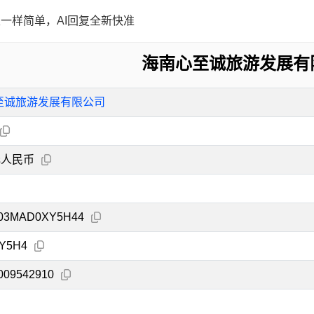
一样简单，AI回复全新快准
海南心至诚旅游发展有
至诚旅游发展有限公司
元人民币
203MAD0XY5H44
Y5H4
009542910