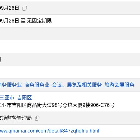
09月26日
年09月26日 至 无固定期限
开
商务服务业
商务服务业
会议、展览及相关服务
旅游会展服务
三亚市
吉阳区
亚市吉阳区商品街大道98号总统大厦9楼906-C76号
市场监督管理局
/www.qinainai.com/com/detail/847zqhqfnu.html