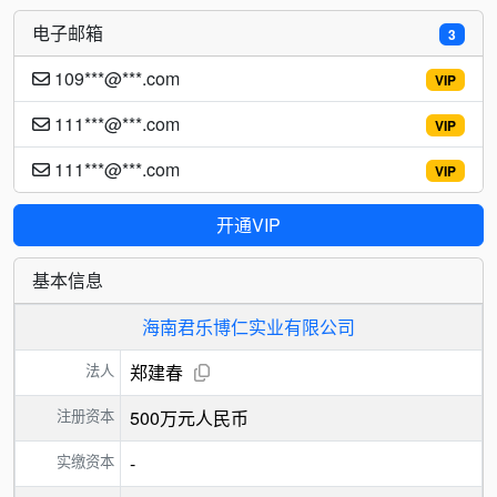
电子邮箱
3
109***@***.com
VIP
111***@***.com
VIP
111***@***.com
VIP
开通VIP
基本信息
海南君乐博仁实业有限公司
法人
郑建春
注册资本
500万元人民币
实缴资本
-