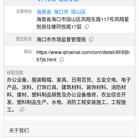
注册地址
海南省
海口市
琼山区
海南省海口市琼山区凤翔东路117号凤翔星
悦商住楼同悦阁17层
登记机关
海口市市场监督管理局
网址
https://www.qinainai.com/com/detail/8h5fjh
57j6.html
经营范围
办公设备、服装鞋帽、家具、日用百货、五金交电、电子
产品、涂料、灯饰灯具、建筑材料、装饰材料、消防材
料、建材、塑料制品销售及办公设备维修，农业综合开
发、塑料制品生产、水电、消防工程安装施工，工程施
工。
关于我们