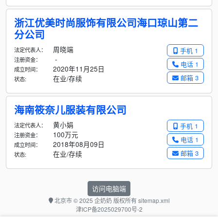
浙江优美时尚服饰有限公司海口琼山第二
分公司
周晓端
法定代表人：
手机 1
-
注册资金：
电话 1
2020年11月25日
成立时间：
邮箱 3
在业/存续
状态:
海南筱奈儿服装有限公司
黄小娟
法定代表人：
手机 1
100万元
注册资金：
电话 1
2018年08月09日
成立时间：
邮箱 3
在业/存续
状态:
访问电脑端
北京市
© 2025 企奶奶 版权所有
sitemap.xml
津ICP备2025029700号-2