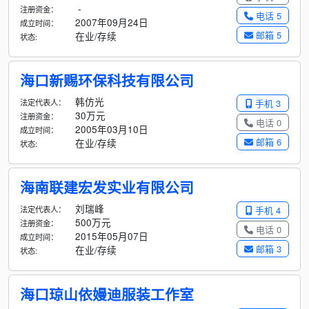
-
注册资金：
电话 5
2007年09月24日
成立时间：
邮箱 5
在业/存续
状态:
海口新赐环保科技有限公司
韩仿光
法定代表人：
手机 3
30万元
注册资金：
电话 0
2005年03月10日
成立时间：
邮箱 6
在业/存续
状态:
海南联建宏发实业有限公司
刘瑞峰
法定代表人：
手机 4
500万元
注册资金：
电话 0
2015年05月07日
成立时间：
邮箱 3
在业/存续
状态:
海口琼山依嫚迪服装工作室