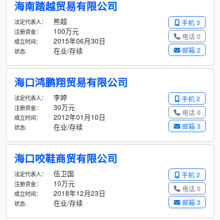
海南踏越贸易有限公司
熊超
法定代表人：
手机 3
100万元
注册资金：
电话 0
2015年06月30日
成立时间：
邮箱 2
在业/存续
状态:
海口鸿鹏翔贸易有限公司
李婷
法定代表人：
手机 2
30万元
注册资金：
电话 0
2012年01月10日
成立时间：
邮箱 3
在业/存续
状态:
海口咬鞋商贸有限公司
伍卫国
法定代表人：
手机 2
10万元
注册资金：
电话 0
2018年12月23日
成立时间：
邮箱 3
在业/存续
状态: