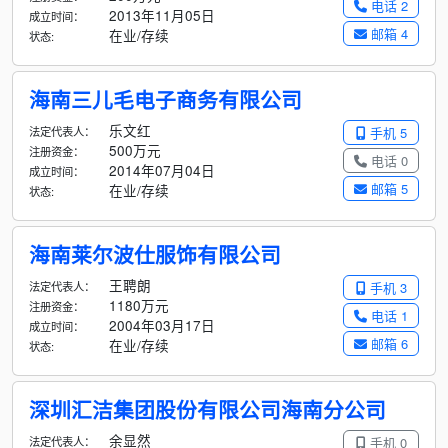
电话 2
2013年11月05日
成立时间：
邮箱 4
在业/存续
状态:
海南三儿毛电子商务有限公司
乐文红
法定代表人：
手机 5
500万元
注册资金：
电话 0
2014年07月04日
成立时间：
邮箱 5
在业/存续
状态:
海南莱尔波仕服饰有限公司
王聘朗
法定代表人：
手机 3
1180万元
注册资金：
电话 1
2004年03月17日
成立时间：
邮箱 6
在业/存续
状态:
深圳汇洁集团股份有限公司海南分公司
余显然
法定代表人：
手机 0