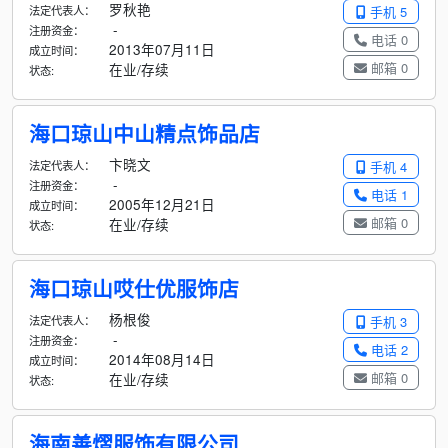
罗秋艳
法定代表人：
手机 5
-
注册资金：
电话 0
2013年07月11日
成立时间：
邮箱 0
在业/存续
状态:
海口琼山中山精点饰品店
卞晓文
法定代表人：
手机 4
-
注册资金：
电话 1
2005年12月21日
成立时间：
邮箱 0
在业/存续
状态:
海口琼山哎仕优服饰店
杨根俊
法定代表人：
手机 3
-
注册资金：
电话 2
2014年08月14日
成立时间：
邮箱 0
在业/存续
状态:
海南善熠服饰有限公司