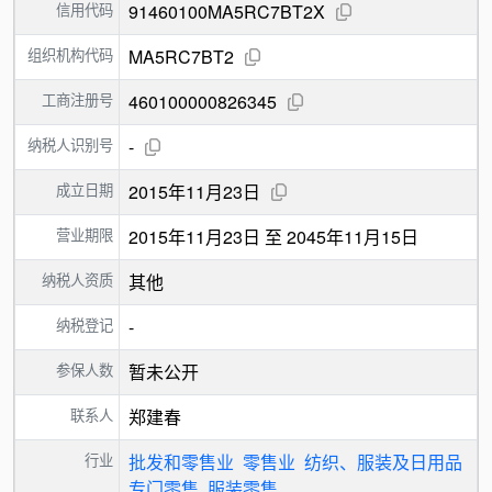
信用代码
91460100MA5RC7BT2X
组织机构代码
MA5RC7BT2
工商注册号
460100000826345
纳税人识别号
-
成立日期
2015年11月23日
营业期限
2015年11月23日 至 2045年11月15日
纳税人资质
其他
纳税登记
-
参保人数
暂未公开
联系人
郑建春
行业
批发和零售业
零售业
纺织、服装及日用品
专门零售
服装零售