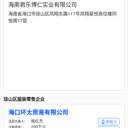
海南君乐博仁实业有限公司
海南省海口市琼山区凤翔东路117号凤翔星悦商住楼同
悦阁17层
琼山区服装零售企业
海口环太贸易有限公司
杨红杰
法定代表人：
手机 5
200万元
注册资金：