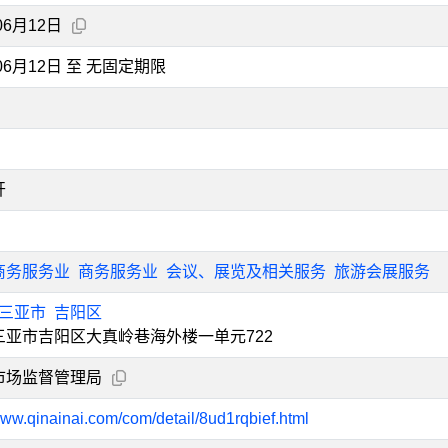
06月12日
年06月12日 至 无固定期限
开
商务服务业
商务服务业
会议、展览及相关服务
旅游会展服务
三亚市
吉阳区
三亚市吉阳区大真岭巷海外楼一单元722
市场监督管理局
www.qinainai.com/com/detail/8ud1rqbief.html