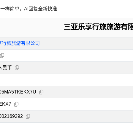
一样简单，AI回复全新快准
三亚乐享行旅旅游有
享行旅旅游有限公司
人民币
005MA5TKEKX7U
EKX7
002169292