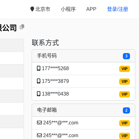
北京市
小程序
APP
登录/注册
限公司
联系方式
手机号码
3
177****5268
VIP
175****3879
VIP
138****0438
VIP
电子邮箱
2
245***@***.com
VIP
245***@***.com
VIP