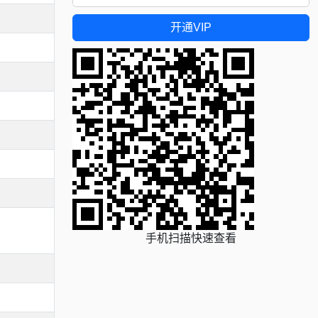
开通VIP
手机扫描快速查看