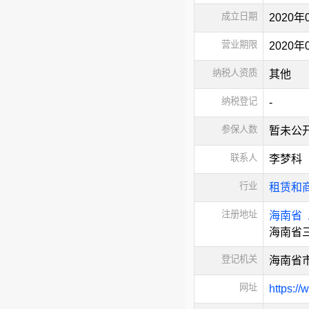
成立日期
2020年
营业期限
2020
纳税人资质
其他
纳税登记
-
参保人数
暂未公
联系人
李梦科
行业
租赁和
注册地址
海南省
海南省
登记机关
海南省
网址
https://