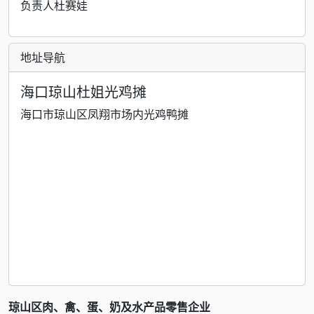
负责人杜赛娃
地址导航
海口琼山杜姐光鸡摊
海口市琼山区凤翔市场内光鸡鸭摊
琼山区肉、禽、蛋、奶及水产品零售企业