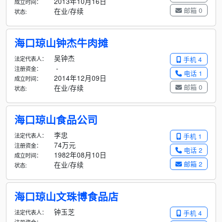
2013年10月16日
成立时间：
邮箱 0
在业/存续
状态:
海口琼山钟杰牛肉摊
吴钟杰
法定代表人：
手机 4
-
注册资金：
电话 1
2014年12月09日
成立时间：
邮箱 0
在业/存续
状态:
海口琼山食品公司
李忠
法定代表人：
手机 1
74万元
注册资金：
电话 2
1982年08月10日
成立时间：
邮箱 2
在业/存续
状态:
海口琼山文珠博食品店
钟玉芝
法定代表人：
手机 4
-