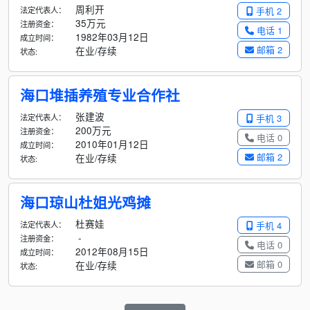
周利开
法定代表人：
手机 2
35万元
注册资金：
电话 1
1982年03月12日
成立时间：
邮箱 2
在业/存续
状态:
海口堆插养殖专业合作社
张建波
法定代表人：
手机 3
200万元
注册资金：
电话 0
2010年01月12日
成立时间：
邮箱 2
在业/存续
状态:
海口琼山杜姐光鸡摊
杜赛娃
法定代表人：
手机 4
-
注册资金：
电话 0
2012年08月15日
成立时间：
邮箱 0
在业/存续
状态: