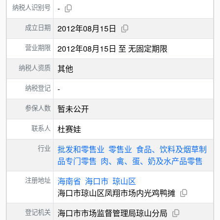
纳税人识别号
-
成立日期
2012年08月15日
营业期限
2012年08月15日 至 无固定期限
纳税人资质
其他
纳税登记
-
参保人数
暂未公开
联系人
杜赛娃
行业
批发和零售业
零售业
食品、饮料及烟草制
品专门零售
肉、禽、蛋、奶及水产品零售
注册地址
海南省
海口市
琼山区
海口市琼山区凤翔市场内光鸡鸭摊
登记机关
海口市市场监督管理局琼山分局