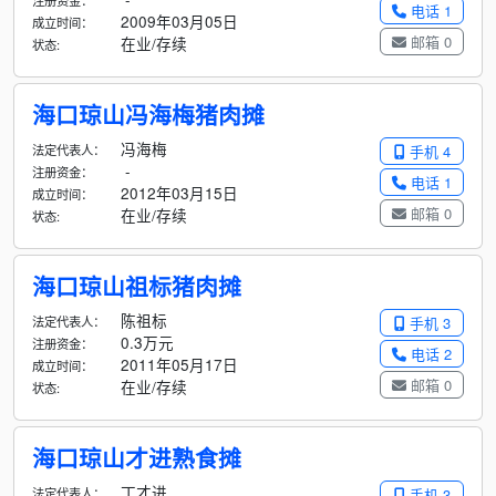
注册资金：
电话 1
2009年03月05日
成立时间：
邮箱 0
在业/存续
状态:
海口琼山冯海梅猪肉摊
冯海梅
法定代表人：
手机 4
-
注册资金：
电话 1
2012年03月15日
成立时间：
邮箱 0
在业/存续
状态:
海口琼山祖标猪肉摊
陈祖标
法定代表人：
手机 3
0.3万元
注册资金：
电话 2
2011年05月17日
成立时间：
邮箱 0
在业/存续
状态:
海口琼山才进熟食摊
丁才进
法定代表人：
手机 3