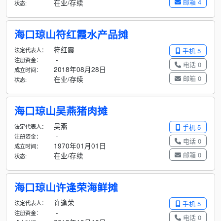
邮箱 4
在业/存续
状态:
海口琼山符红霞水产品摊
符红霞
法定代表人：
手机 5
-
注册资金：
电话 0
2018年08月28日
成立时间：
邮箱 0
在业/存续
状态:
海口琼山吴燕猪肉摊
吴燕
法定代表人：
手机 5
-
注册资金：
电话 0
1970年01月01日
成立时间：
邮箱 0
在业/存续
状态:
海口琼山许逢荣海鲜摊
许逢荣
法定代表人：
手机 5
-
注册资金：
电话 0