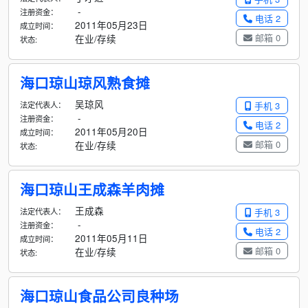
-
注册资金：
电话 2
2011年05月23日
成立时间：
邮箱 0
在业/存续
状态:
海口琼山琼风熟食摊
吴琼风
法定代表人：
手机 3
-
注册资金：
电话 2
2011年05月20日
成立时间：
邮箱 0
在业/存续
状态:
海口琼山王成森羊肉摊
王成森
法定代表人：
手机 3
-
注册资金：
电话 2
2011年05月11日
成立时间：
邮箱 0
在业/存续
状态:
海口琼山食品公司良种场