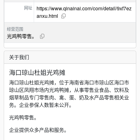
网址
https://www.qinainai.com/com/detail/9xf7ez
anxu.html
经营范围
光鸡鸭零售。
关于我们
海口琼山杜姐光鸡摊
海口琼山杜姐光鸡摊，位于海南省海口市琼山区海口市
琼山区凤翔市场内光鸡鸭摊，从事零售业食品、饮料及
烟草制品专门零售肉、禽、蛋、奶及水产品零售相关业
务。企业参保人数暂未公开。
光鸡鸭零售。
企业提供众多产品和服务。