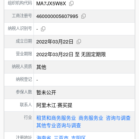
组织机构代码
MA7JX5W8X
工商注册号
460000005607995
纳税人识别号
-
成立日期
2022年03月22日
营业期限
2022年03月22日 至 无固定期限
纳税人资质
其他
纳税登记
-
参保人数
暂未公开
联系人
阿里木江·赛买提
行业
租赁和商务服务业
商务服务业
咨询与调查
其他专业咨询与调查
注册地址
海南省
三亚市
吉阳区