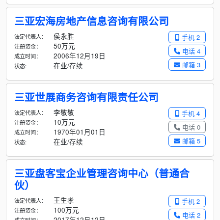
三亚宏海房地产信息咨询有限公司
侯永胜
法定代表人：
手机 2
50万元
注册资金：
电话 4
2006年12月19日
成立时间：
邮箱 3
在业/存续
状态:
三亚世展商务咨询有限责任公司
李敬敬
法定代表人：
手机 4
10万元
注册资金：
电话 0
1970年01月01日
成立时间：
邮箱 5
在业/存续
状态:
三亚盘客宝企业管理咨询中心（普通合
伙）
王生孝
法定代表人：
手机 2
100万元
注册资金：
电话 2
2017年12月12日