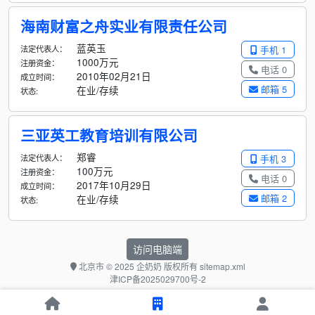
海南财富之舟实业有限责任公司
蓝英玉
法定代表人：
手机 1
1000万元
注册资金：
电话 0
2010年02月21日
成立时间：
邮箱 5
在业/存续
状态:
三亚英工教育培训有限公司
郑睿
法定代表人：
手机 3
100万元
注册资金：
电话 0
2017年10月29日
成立时间：
邮箱 2
在业/存续
状态:
访问电脑端
北京市
© 2025 企奶奶 版权所有
sitemap.xml
津ICP备2025029700号-2