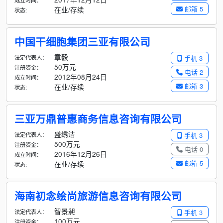
成立时间：
邮箱 5
在业/存续
状态:
中国干细胞集团三亚有限公司
章毅
法定代表人：
手机 3
50万元
注册资金：
电话 2
2012年08月24日
成立时间：
邮箱 3
在业/存续
状态:
三亚万鼎普惠商务信息咨询有限公司
盛绣洁
法定代表人：
手机 3
500万元
注册资金：
电话 0
2016年12月26日
成立时间：
邮箱 5
在业/存续
状态:
海南初念绘尚旅游信息咨询有限公司
智景昶
法定代表人：
手机 3
100万元
注册资金：