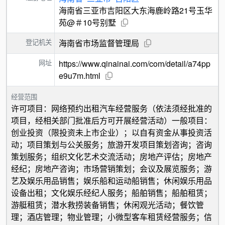
海南省三亚市吉阳区大东海鹿岭路21号玉华
苑@＃10号别墅
登记机关
海南省市场监督管理局
网址
https://www.qinainai.com/com/detail/a74pp
e9u7m.html
经营范围
许可项目：网络预约出租汽车经营服务（依法须经批准的
项目，经相关部门批准后方可开展经营活动）一般项目：
创业投资（限投资未上市企业）；以自有资金从事投资活
动；项目策划与公关服务；旅游开发项目策划咨询；咨询
策划服务；组织文化艺术交流活动；房地产评估；房地产
经纪；房地产咨询；市场营销策划；会议及展览服务；游
艺及娱乐用品销售；娱乐船和运动船销售；休闲娱乐用品
设备出租；文化娱乐经纪人服务；船舶销售；船舶租赁；
游艇租赁；潜水救捞装备销售；休闲观光活动；餐饮管
理；酒店管理；物业管理；小微型客车租赁经营服务；信