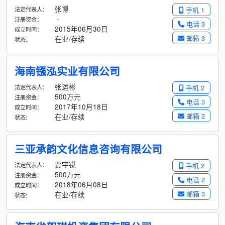
张博
法定代表人：
手机 1
-
注册资金：
电话 3
2015年06月30日
成立时间：
邮箱 3
在业/存续
状态:
海南镪泓实业有限公司
张运彬
法定代表人：
手机 2
500万元
注册资金：
电话 3
2017年10月18日
成立时间：
邮箱 2
在业/存续
状态:
三亚承韵文化信息咨询有限公司
贾宇锐
法定代表人：
手机 2
500万元
注册资金：
电话 2
2018年06月08日
成立时间：
邮箱 3
在业/存续
状态: