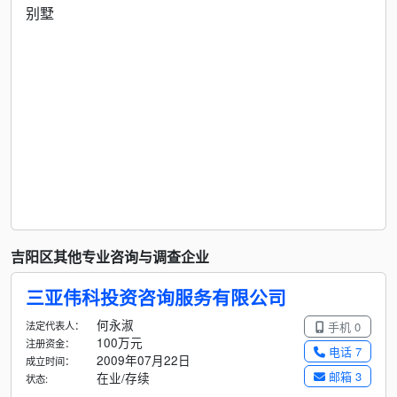
别墅
吉阳区其他专业咨询与调查企业
三亚伟科投资咨询服务有限公司
何永淑
法定代表人：
手机 0
100万元
注册资金：
电话 7
2009年07月22日
成立时间：
邮箱 3
在业/存续
状态: