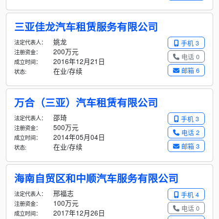
三亚佳龙汽车租赁服务有限公司
姚龙
法定代表人：
手机 3
200万元
注册资金：
电话 0
2016年12月21日
成立时间：
邮箱 6
在业/存续
状态:
万合（三亚）汽车租赁有限公司
邵琦
法定代表人：
手机 3
500万元
注册资金：
电话 2
2014年05月04日
成立时间：
邮箱 3
在业/存续
状态:
海南自贸区和中顺汽车服务有限公司
邢福志
法定代表人：
手机 4
100万元
注册资金：
电话 0
2017年12月26日
成立时间：