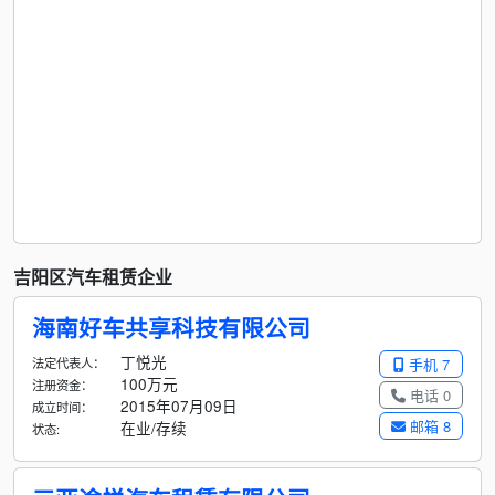
吉阳区汽车租赁企业
海南好车共享科技有限公司
丁悦光
法定代表人：
手机 7
100万元
注册资金：
电话 0
2015年07月09日
成立时间：
邮箱 8
在业/存续
状态: