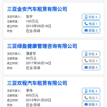
三亚金安汽车租赁有限公司
张宇
法定代表人：
手机 5
100万元
注册资金：
电话 1
2013年09月18日
成立时间：
邮箱 3
在业/存续
状态:
三亚绿盈健康管理咨询有限公司
蒲爱军
法定代表人：
手机 4
50万元
注册资金：
电话 0
2017年06月14日
成立时间：
邮箱 5
在业/存续
状态:
三亚欢程汽车租赁有限公司
季伟
法定代表人：
手机 4
600万元
注册资金：
电话 0
2015年01月20日
成立时间：
邮箱 5
在业/存续
状态: