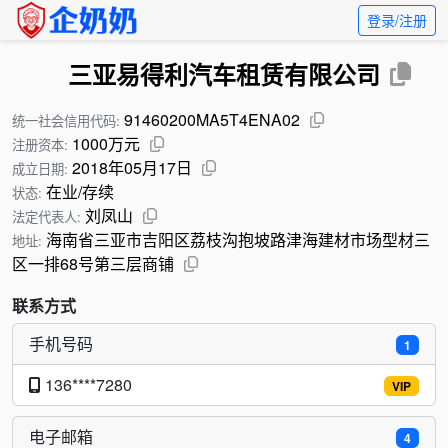
登录/注册
三亚易得利汽车租赁有限公司
91460200MA5T4ENA02
统一社会信用代码:
1000万元
注册资本:
2018年05月17日
成立日期:
在业/存续
状态:
刘凤山
法定代表人:
海南省三亚市吉阳区荔枝沟抱坡路津海建材市场型材三
地址:
区一排68号第三层商铺
联系方式
手机号码
1
136****7280
VIP
电子邮箱
4