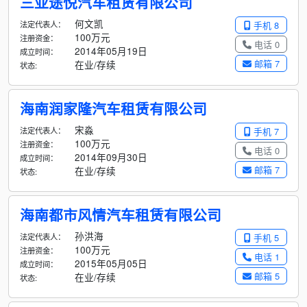
三亚途悦汽车租赁有限公司
何文凯
法定代表人：
手机 8
100万元
注册资金：
电话 0
2014年05月19日
成立时间：
邮箱 7
在业/存续
状态:
海南润家隆汽车租赁有限公司
宋淼
法定代表人：
手机 7
100万元
注册资金：
电话 0
2014年09月30日
成立时间：
邮箱 7
在业/存续
状态:
海南都市风情汽车租赁有限公司
孙洪海
法定代表人：
手机 5
100万元
注册资金：
电话 1
2015年05月05日
成立时间：
邮箱 5
在业/存续
状态: