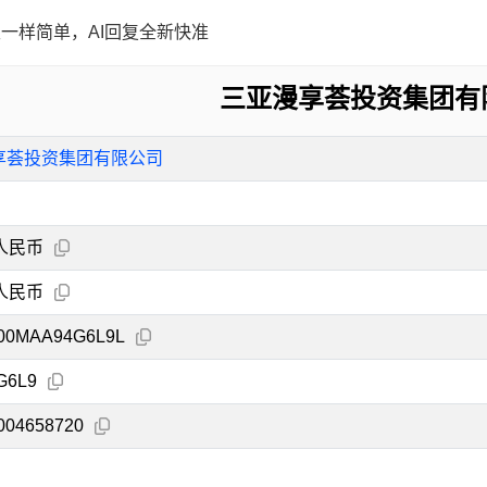
一样简单，AI回复全新快准
三亚漫享荟投资集团有
享荟投资集团有限公司
人民币
人民币
00MAA94G6L9L
G6L9
004658720