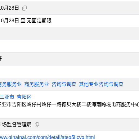
10月28日
年10月28日 至 无固定期限
开
商务服务业
商务服务业
咨询与调查
其他专业咨询与调查
三亚市
吉阳区
三亚市吉阳区岭仔村岭仔一路德贝大楼二楼海南跨境电商服务中心
市场监督管理局
www.qinainai.com/com/detail/ateq5jjcvg.html