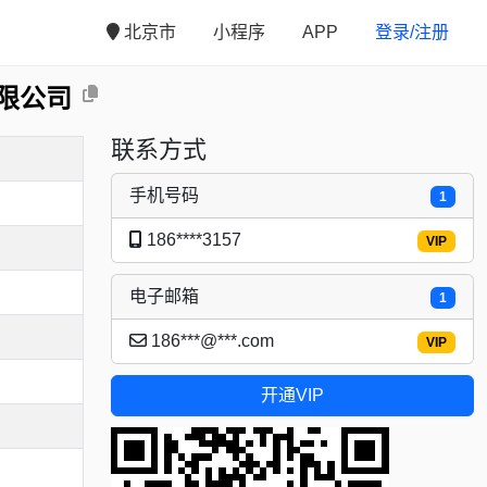
北京市
小程序
APP
登录/注册
限公司
联系方式
手机号码
1
186****3157
VIP
电子邮箱
1
186***@***.com
VIP
开通VIP