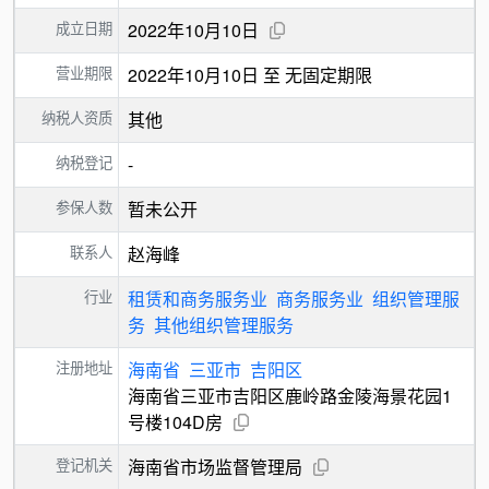
成立日期
2022年10月10日
营业期限
2022年10月10日 至 无固定期限
纳税人资质
其他
纳税登记
-
参保人数
暂未公开
联系人
赵海峰
行业
租赁和商务服务业
商务服务业
组织管理服
务
其他组织管理服务
注册地址
海南省
三亚市
吉阳区
海南省三亚市吉阳区鹿岭路金陵海景花园1
号楼104D房
登记机关
海南省市场监督管理局