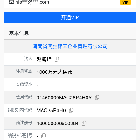
hfa***@***.com
VIP
开通VIP
基本信息
海南省鸿胜铭天企业管理有限公司
法人
赵海峰
注册资本
1000万元人民币
实缴资本
-
信用代码
91460000MAC25P4H0Y
组织机构代码
MAC25P4H0
工商注册号
460000006930384
纳税人识别号
-