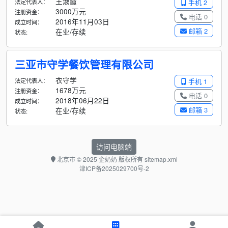
王淑霞
法定代表人：
手机 2
3000万元
注册资金：
电话 0
2016年11月03日
成立时间：
邮箱 2
在业/存续
状态:
三亚市守学餐饮管理有限公司
衣守学
法定代表人：
手机 1
1678万元
注册资金：
电话 0
2018年06月22日
成立时间：
邮箱 3
在业/存续
状态:
访问电脑端
北京市
© 2025 企奶奶 版权所有
sitemap.xml
津ICP备2025029700号-2