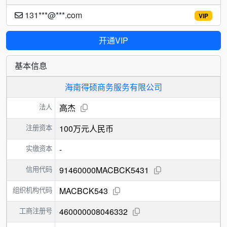
131***@***.com
VIP
开通VIP
基本信息
海南得硕商务服务有限公司
法人
高杰
注册资本
100万元人民币
实缴资本
-
信用代码
91460000MACBCK5431
组织机构代码
MACBCK543
工商注册号
460000008046332