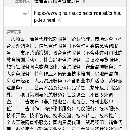
登记机关
海南省市场监督管理局
网址
https://www.qinainai.com/com/detail/bnh3u
pkf43.html
经营范围
一般项目：商务代理代办服务；企业管理；市场调查（不
含涉外调查）；信息咨询服务（不含许可类信息咨询服
务）；市场营销策划；教育咨询服务（不含涉许可审批的
教育培训活动）；社会经济咨询服务；会议及展览服务；
旅行社服务网点旅游招徕、咨询服务；安全咨询服务；个
人商务服务；特种作业人员安全技术培训；房地产咨询；
房地产经纪；人力资源服务（不含职业中介活动、劳务派
遣服务）；工艺美术品及礼仪用品销售（象牙及其制品除
外）；项目策划与公关服务；社会调查（不含涉外调
查）；广告发布（非广播电台、电视台、报刊出版单
位）；广告制作；商务秘书服务；礼仪服务；技术服务、
技术开发、技术咨询、技术交流、技术转让、技术推广；
个人互联网直播服务；国内贸易代理；贸易经纪；销售代
理；办公服务（除许可业务外，可自主依法经营法律法规