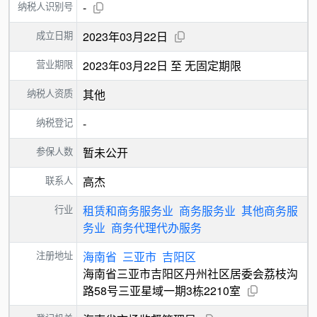
纳税人识别号
-
成立日期
2023年03月22日
营业期限
2023年03月22日 至 无固定期限
纳税人资质
其他
纳税登记
-
参保人数
暂未公开
联系人
高杰
行业
租赁和商务服务业
商务服务业
其他商务服
务业
商务代理代办服务
注册地址
海南省
三亚市
吉阳区
海南省三亚市吉阳区丹州社区居委会荔枝沟
路58号三亚星域一期3栋2210室