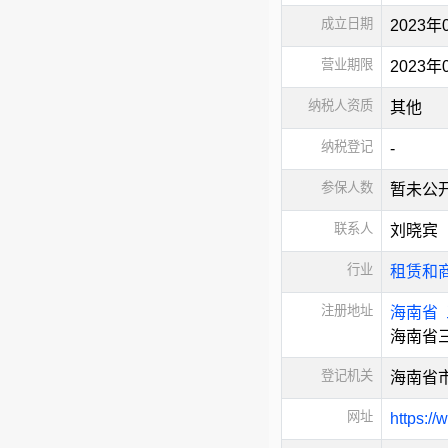
成立日期
2023年
营业期限
2023
纳税人资质
其他
纳税登记
-
参保人数
暂未公
联系人
刘晓宾
行业
租赁和
注册地址
海南省
海南省三
登记机关
海南省
网址
https://