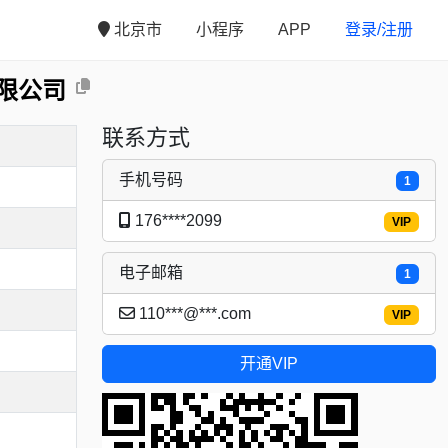
北京市
小程序
APP
登录/注册
限公司
联系方式
手机号码
1
176****2099
VIP
电子邮箱
1
110***@***.com
VIP
开通VIP