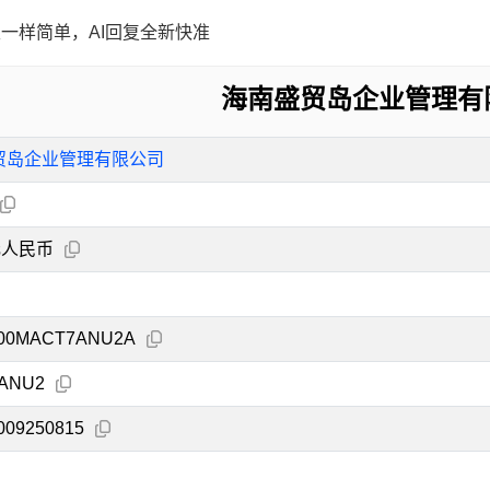
一样简单，AI回复全新快准
海南盛贸岛企业管理有
贸岛企业管理有限公司
元人民币
100MACT7ANU2A
ANU2
009250815