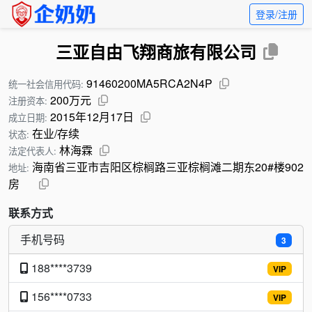
登录/注册
三亚自由飞翔商旅有限公司
91460200MA5RCA2N4P
统一社会信用代码:
200万元
注册资本:
2015年12月17日
成立日期:
在业/存续
状态:
林海霖
法定代表人:
海南省三亚市吉阳区棕榈路三亚棕榈滩二期东20#楼902
地址:
房
联系方式
手机号码
3
188****3739
VIP
156****0733
VIP