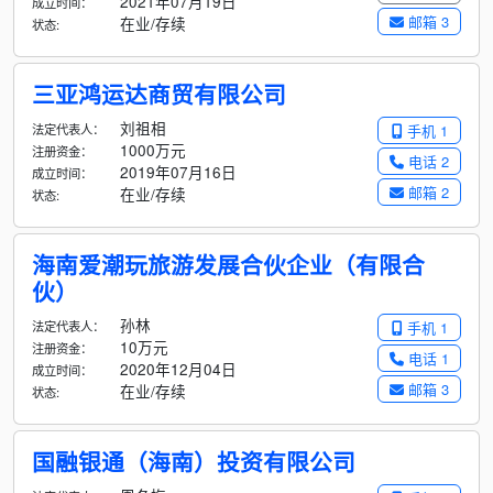
2021年07月19日
成立时间：
邮箱 3
在业/存续
状态:
三亚鸿运达商贸有限公司
刘祖相
法定代表人：
手机 1
1000万元
注册资金：
电话 2
2019年07月16日
成立时间：
邮箱 2
在业/存续
状态:
海南爱潮玩旅游发展合伙企业（有限合
伙）
孙林
法定代表人：
手机 1
10万元
注册资金：
电话 1
2020年12月04日
成立时间：
邮箱 3
在业/存续
状态:
国融银通（海南）投资有限公司