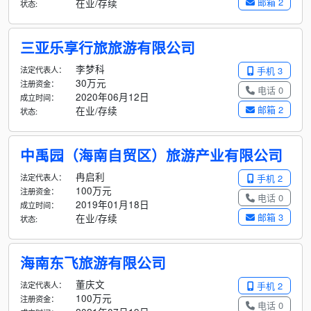
邮箱 2
在业/存续
状态:
三亚乐享行旅旅游有限公司
李梦科
法定代表人：
手机 3
30万元
注册资金：
电话 0
2020年06月12日
成立时间：
邮箱 2
在业/存续
状态:
中禹园（海南自贸区）旅游产业有限公司
冉启利
法定代表人：
手机 2
100万元
注册资金：
电话 0
2019年01月18日
成立时间：
邮箱 3
在业/存续
状态:
海南东飞旅游有限公司
董庆文
法定代表人：
手机 2
100万元
注册资金：
电话 0