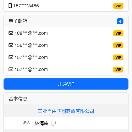
157****3456
VIP
电子邮箱
4
188***@***.com
VIP
156***@***.com
VIP
157***@***.com
VIP
157***@***.com
VIP
开通VIP
基本信息
三亚自由飞翔商旅有限公司
法人
林海霖