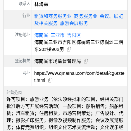
联系人
林海霖
行业
租赁和商务服务业
商务服务业
会议、展览
及相关服务
旅游会展服务
注册地址
海南省
三亚市
吉阳区
海南省三亚市吉阳区棕榈路三亚棕榈滩二期
东20#楼902房
登记机关
海南省市场监督管理局
网址
https://www.qinainai.com/com/detail/cg6rzte
t.html
经营范围
许可项目：旅游业务（依法须经批准的项目，经相关部门
批准后方可开展经营活动）一般项目：船舶销售；船舶租
赁；汽车租赁；住房租赁；市场营销策划；广告设计、代
理；摄影扩印服务；摄像及视频制作服务；会议及展览服
务；体育竞赛组织；组织文化艺术交流活动；文化娱乐经