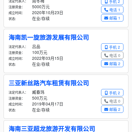
周冬梅
法定代表人：
手机 2
5000万元
注册资金：
电话 1
2020年10月23日
成立时间：
邮箱 1
在业/存续
状态:
海南凯一旋旅游发展有限公司
吕品
法定代表人：
手机 2
100万元
注册资金：
电话 0
2022年03月15日
成立时间：
邮箱 2
在业/存续
状态:
三亚新丝路汽车租赁有限公司
臧春玮
法定代表人：
手机 2
500万元
注册资金：
电话 0
2019年04月17日
成立时间：
邮箱 2
在业/存续
状态:
海南三亚超龙旅游开发有限公司