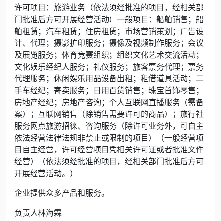
许可项目：旅游业务（依法须经批准的项目，经相关部
门批准后方可开展经营活动）一般项目：船舶销售；船
舶租赁；汽车租赁；住房租赁；市场营销策划；广告设
计、代理；摄影扩印服务；摄像及视频制作服务；会议
及展览服务；体育竞赛组织；组织文化艺术交流活动；
文化娱乐经纪人服务；礼仪服务；旅客票务代理；票务
代理服务；休闲娱乐用品设备出租；租借道具活动；二
手车经纪；寄卖服务；日用百货销售；珠宝首饰零售；
房地产经纪；房地产咨询；个人互联网直播服务（需备
案）；互联网销售（除销售需要许可的商品）；旅行社
服务网点旅游招徕、咨询服务（除许可业务外，可自主
依法经营法律法规非禁止或限制的项目）（一般经营项
目自主经营，许可经营项目凭相关许可证或者批准文件
经营）（依法须经批准的项目，经相关部门批准后方可
开展经营活动。）
企业提供众多产品和服务。
负责人林海霖