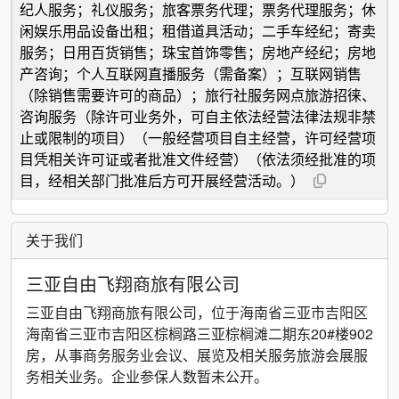
纪人服务；礼仪服务；旅客票务代理；票务代理服务；休
闲娱乐用品设备出租；租借道具活动；二手车经纪；寄卖
服务；日用百货销售；珠宝首饰零售；房地产经纪；房地
产咨询；个人互联网直播服务（需备案）；互联网销售
（除销售需要许可的商品）；旅行社服务网点旅游招徕、
咨询服务（除许可业务外，可自主依法经营法律法规非禁
止或限制的项目）（一般经营项目自主经营，许可经营项
目凭相关许可证或者批准文件经营）（依法须经批准的项
目，经相关部门批准后方可开展经营活动。）
关于我们
三亚自由飞翔商旅有限公司
三亚自由飞翔商旅有限公司，位于海南省三亚市吉阳区
海南省三亚市吉阳区棕榈路三亚棕榈滩二期东20#楼902
房，从事商务服务业会议、展览及相关服务旅游会展服
务相关业务。企业参保人数暂未公开。