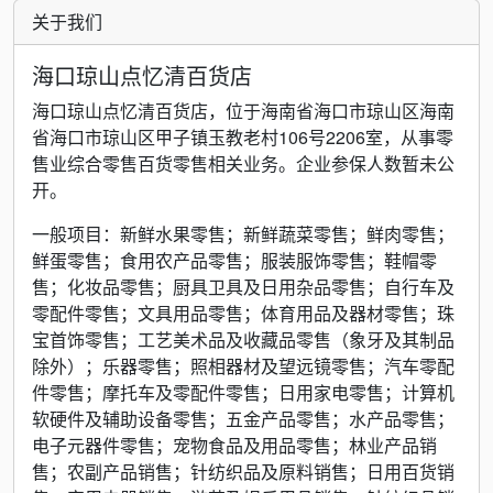
关于我们
海口琼山点忆清百货店
海口琼山点忆清百货店，位于海南省海口市琼山区海南
省海口市琼山区甲子镇玉教老村106号2206室，从事零
售业综合零售百货零售相关业务。企业参保人数暂未公
开。
一般项目：新鲜水果零售；新鲜蔬菜零售；鲜肉零售；
鲜蛋零售；食用农产品零售；服装服饰零售；鞋帽零
售；化妆品零售；厨具卫具及日用杂品零售；自行车及
零配件零售；文具用品零售；体育用品及器材零售；珠
宝首饰零售；工艺美术品及收藏品零售（象牙及其制品
除外）；乐器零售；照相器材及望远镜零售；汽车零配
件零售；摩托车及零配件零售；日用家电零售；计算机
软硬件及辅助设备零售；五金产品零售；水产品零售；
电子元器件零售；宠物食品及用品零售；林业产品销
售；农副产品销售；针纺织品及原料销售；日用百货销