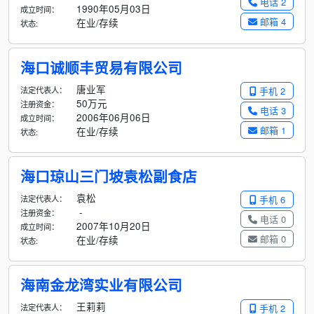
电话 2
1990年05月03日
成立时间：
邮箱 4
在业/存续
状态:
海口诚顺丰贸易有限公司
唐业军
法定代表人：
手机 2
50万元
注册资金：
电话 3
2006年06月06日
成立时间：
邮箱 1
在业/存续
状态:
海口琼山三门坡袁松副食店
袁松
法定代表人：
手机 6
-
注册资金：
电话 0
2007年10月20日
成立时间：
邮箱 0
在业/存续
状态:
海南金龙湾实业有限公司
王莉莉
法定代表人：
手机 2