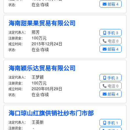
邮箱 4
在业/存续
状态:
海南甜果果贸易有限公司
邢芳
法定代表人：
手机 3
100万元
注册资金：
电话 0
2015年12月24日
成立时间：
邮箱 4
在业/存续
状态:
海南颖乐达贸易有限公司
王梦颖
法定代表人：
手机 3
100万元
注册资金：
电话 0
2020年05月29日
成立时间：
邮箱 4
在业/存续
状态:
海口琼山红旗供销社纱布门市部
王英新
法定代表人：
手机 1
-
注册资金：