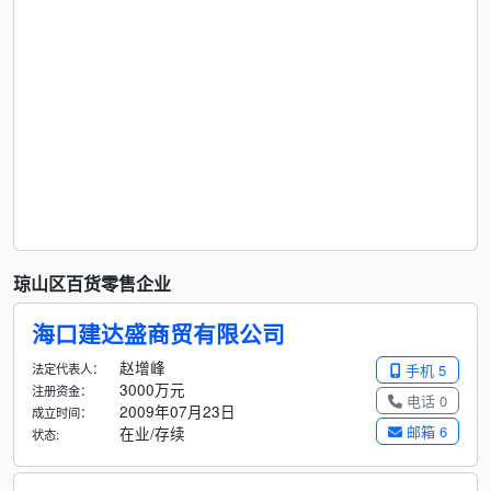
琼山区百货零售企业
海口建达盛商贸有限公司
赵增峰
法定代表人：
手机 5
3000万元
注册资金：
电话 0
2009年07月23日
成立时间：
邮箱 6
在业/存续
状态: