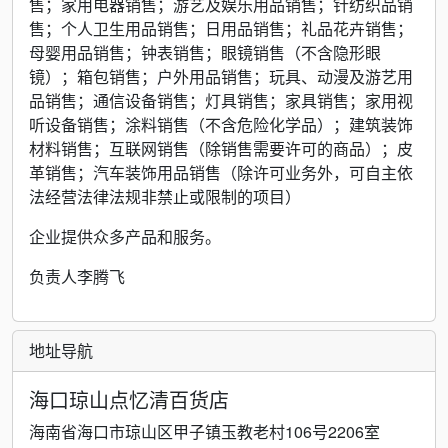
售；家用电器销售；游艺及娱乐用品销售；针纺织品销
售；个人卫生用品销售；日用品销售；礼品花卉销售；
母婴用品销售；钟表销售；眼镜销售（不含隐形眼
镜）；箱包销售；户外用品销售；玩具、动漫及游艺用
品销售；通信设备销售；灯具销售；家具销售；家用视
听设备销售；涂料销售（不含危险化学品）；建筑装饰
材料销售；互联网销售（除销售需要许可的商品）；皮
革销售；汽车装饰用品销售（除许可业务外，可自主依
法经营法律法规非禁止或限制的项目）
企业提供众多产品和服务。
负责人李腾飞
地址导航
海口琼山点忆清百货店
海南省海口市琼山区甲子镇玉教老村106号2206室