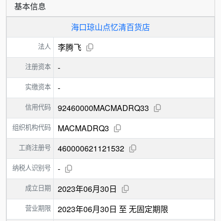
基本信息
海口琼山点忆清百货店
法人
李腾飞
注册资本
-
实缴资本
-
信用代码
92460000MACMADRQ33
组织机构代码
MACMADRQ3
工商注册号
460000621121532
纳税人识别号
-
成立日期
2023年06月30日
营业期限
2023年06月30日 至 无固定期限