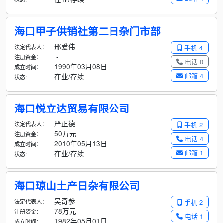
海口甲子供销社第二日杂门市部
邢爱伟
法定代表人：
手机 4
-
注册资金：
电话 0
1990年03月08日
成立时间：
邮箱 4
在业/存续
状态:
海口悦立达贸易有限公司
严正德
法定代表人：
手机 2
50万元
注册资金：
电话 4
2010年05月13日
成立时间：
邮箱 1
在业/存续
状态:
海口琼山土产日杂有限公司
吴奇参
法定代表人：
手机 2
78万元
注册资金：
电话 1
1982年05月01日
成立时间：