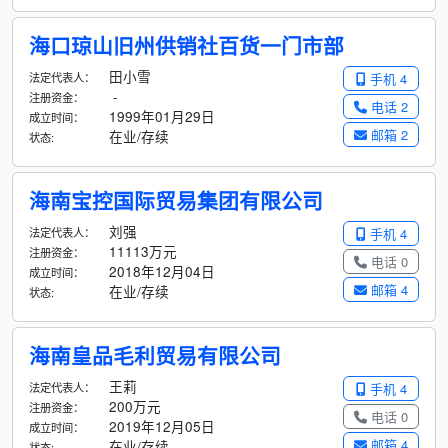
海口琼山旧州供销社百货一门市部
田小雪
法定代表人：
手机 4
-
注册资金：
电话 2
1999年01月29日
成立时间：
邮箱 2
在业/存续
状态:
海南宝控国际贸易集团有限公司
刘强
法定代表人：
手机 4
11113万元
注册资金：
电话 0
2018年12月04日
成立时间：
邮箱 4
在业/存续
状态:
海南皇品毛利贸易有限公司
王莉
法定代表人：
手机 4
200万元
注册资金：
电话 0
2019年12月05日
成立时间：
邮箱 4
在业/存续
状态: