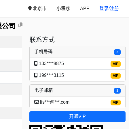
北京市
小程序
APP
登录/注册
限公司
联系方式
手机号码
2
133****8875
VIP
199****3115
VIP
电子邮箱
1
lis***@***.com
VIP
开通VIP