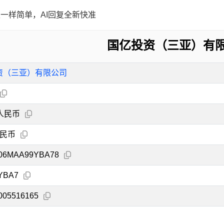
一样简单，AI回复全新快准
国亿投资（三亚）有
资（三亚）有限公司
人民币
人民币
106MAA99YBA78
YBA7
005516165