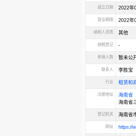
成立日期
2022年
营业期限
2022
纳税人资质
其他
纳税登记
-
参保人数
暂未公
联系人
李胜宝
行业
租赁和
注册地址
海南省
海南省三
登记机关
海南省
网址
https:/