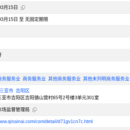
03月15日
年03月15日 至 无固定期限
开
商务服务业
商务服务业
其他商务服务业
其他未列明商务服务业
三亚市
吉阳区
亚市吉阳区吉阳镇山营村65号2号楼3单元301室
市场监督管理局
/www.qinainai.com/com/detail/d71gv1cn7c.html