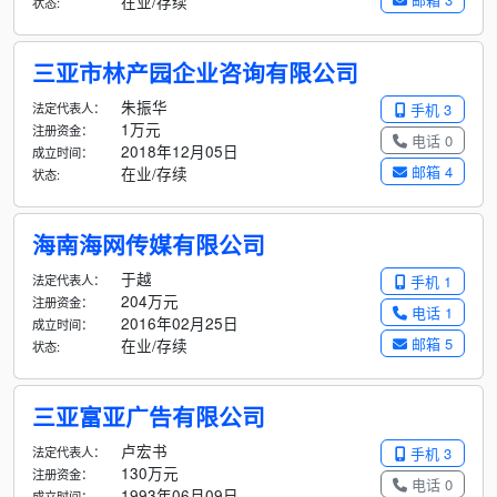
在业/存续
状态:
三亚市林产园企业咨询有限公司
朱振华
法定代表人：
手机 3
1万元
注册资金：
电话 0
2018年12月05日
成立时间：
邮箱 4
在业/存续
状态:
海南海网传媒有限公司
于越
法定代表人：
手机 1
204万元
注册资金：
电话 1
2016年02月25日
成立时间：
邮箱 5
在业/存续
状态:
三亚富亚广告有限公司
卢宏书
法定代表人：
手机 3
130万元
注册资金：
电话 0
1993年06月09日
成立时间：