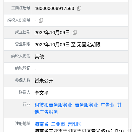
工商注册号
460000006917563
纳税人识别号
-
成立日期
2022年10月09日
营业期限
2022年10月09日 至 无固定期限
纳税人资质
其他
纳税登记
-
参保人数
暂未公开
联系人
李文平
行业
租赁和商务服务业
商务服务业
广告业
其
他广告服务
注册地址
海南省
三亚市
吉阳区
海南省三亚市吉阳区吉阳区春光路19号B10