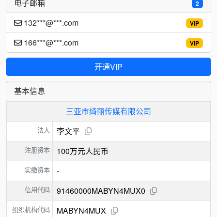
电子邮箱
2
132***@***.com
VIP
166***@***.com
VIP
开通VIP
基本信息
三亚市绮丽传媒有限公司
法人
李文平
注册资本
100万元人民币
实缴资本
-
信用代码
91460000MABYN4MUX0
组织机构代码
MABYN4MUX