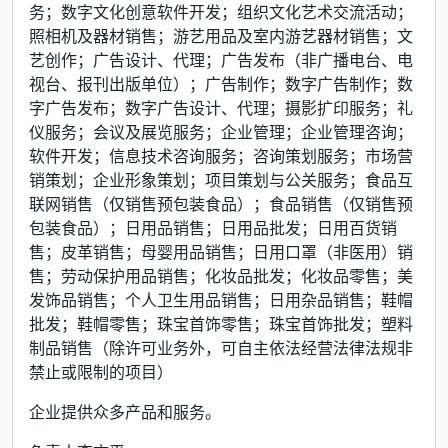
务；数字文化创意软件开发；组织文化艺术交流活动；
照相机及器材销售；游艺用品及室内游艺器材销售；文
艺创作；广告设计、代理；广告发布（非广播电台、电
视台、报刊出版单位）；广告制作；数字广告制作；数
字广告发布；数字广告设计、代理；摄影扩印服务；礼
仪服务；会议及展览服务；企业管理；企业管理咨询；
软件开发；信息技术咨询服务；咨询策划服务；市场营
销策划；企业形象策划；项目策划与公关服务；食品互
联网销售（仅销售预包装食品）；食品销售（仅销售预
包装食品）；日用品销售；日用品批发；日用百货销
售；皮革销售；母婴用品销售；日用口罩（非医用）销
售；劳动保护用品销售；化妆品批发；化妆品零售；美
发饰品销售；个人卫生用品销售；日用杂品销售；鞋帽
批发；鞋帽零售；珠宝首饰零售；珠宝首饰批发；塑料
制品销售（除许可业务外，可自主依法经营法律法规非
禁止或限制的项目）
企业提供众多产品和服务。