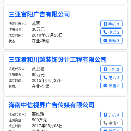
三亚富阳广告有限公司
苏覃
法定代表人：
手机 3
30万元
注册资金：
电话 2
2010年07月23日
成立时间：
邮箱 3
在业/存续
状态:
三亚君和川越装饰设计工程有限公司
黄卫城
法定代表人：
手机 2
60万元
注册资金：
电话 3
2015年04月22日
成立时间：
邮箱 3
在业/存续
状态:
海南中信视界广告传媒有限公司
邢维玮
法定代表人：
手机 4
500万元
注册资金：
电话 0
2017年05月03日
成立时间：
邮箱 3