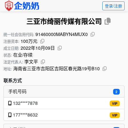
登录/注册
三亚市绮丽传媒有限公司
91460000MABYN4MUX0
统一社会信用代码:
100万元
注册资本:
2022年10月09日
成立日期:
在业/存续
状态:
李文平
法定代表人:
海南省三亚市吉阳区吉阳区春光路19号B10
地址:
联系方式
手机号码
2
132****7878
VIP
177****8632
VIP