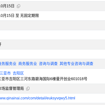
10月15日
年10月15日 至 无固定期限
开
商务服务业
商务服务业
咨询与调查
其他专业咨询与调查
三亚市
吉阳区
亚市吉阳区三河东路碧海国际6楼曼开创业601018号
市场监督管理局
/www.qinainai.com/com/detail/euksyvqwy5.html