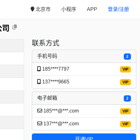
北京市
小程序
APP
登录/注册
公司
联系方式
手机号码
2
185****7797
VIP
137****9665
VIP
电子邮箱
2
185***@***.com
VIP
137***@***.com
VIP
开通VIP