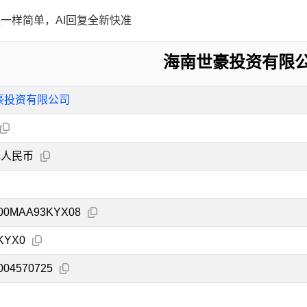
一样简单，AI回复全新快准
海南世豪投资有限
豪投资有限公司
元人民币
000MAA93KYX08
KYX0
004570725