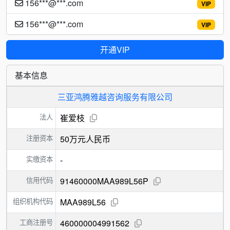
156***@***.com
VIP
156***@***.com
VIP
开通VIP
基本信息
三亚鸿腾雅越咨询服务有限公司
法人
崔爱枝
注册资本
50万元人民币
实缴资本
-
信用代码
91460000MAA989L56P
组织机构代码
MAA989L56
工商注册号
460000004991562