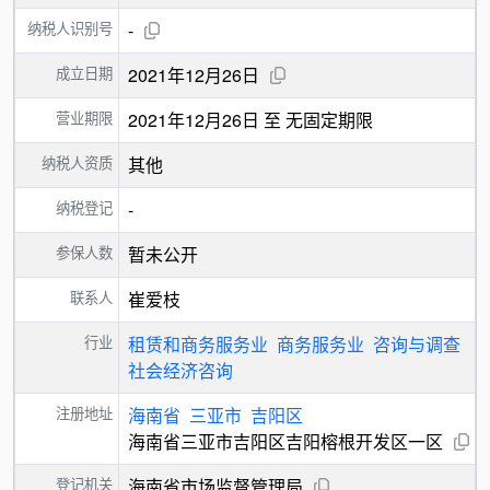
纳税人识别号
-
成立日期
2021年12月26日
营业期限
2021年12月26日 至 无固定期限
纳税人资质
其他
纳税登记
-
参保人数
暂未公开
联系人
崔爱枝
行业
租赁和商务服务业
商务服务业
咨询与调查
社会经济咨询
注册地址
海南省
三亚市
吉阳区
海南省三亚市吉阳区吉阳榕根开发区一区
登记机关
海南省市场监督管理局