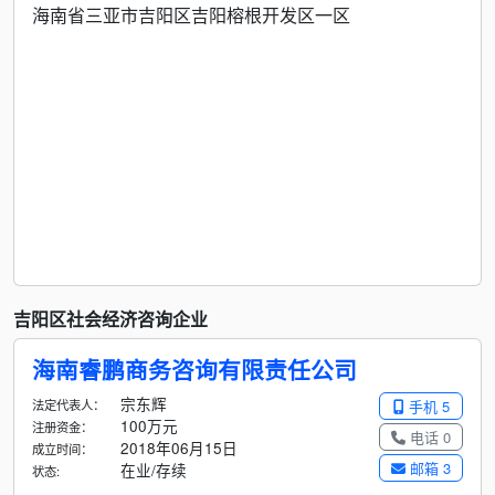
海南省三亚市吉阳区吉阳榕根开发区一区
吉阳区社会经济咨询企业
海南睿鹏商务咨询有限责任公司
宗东辉
法定代表人：
手机 5
100万元
注册资金：
电话 0
2018年06月15日
成立时间：
邮箱 3
在业/存续
状态: