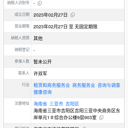
纳税人识别号
-
成立日期
2023年02月27日
营业期限
2023年02月27日 至 无固定期限
纳税人资质
其他
纳税登记
-
参保人数
暂未公开
联系人
许双军
行业
租赁和商务服务业
商务服务业
咨询与调查
健康咨询
注册地址
海南省
三亚市
吉阳区
海南省三亚市吉阳区吉阳三亚中央商务区东
岸单元1＃综合办公楼9层903室