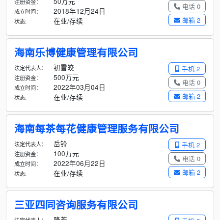
50万元
注册资金：
电话 0
2018年12月24日
成立时间：
邮箱 2
在业/存续
状态:
海南乐博健康管理有限公司
初雪皎
法定代表人：
手机 2
500万元
注册资金：
电话 0
2022年03月04日
成立时间：
邮箱 2
在业/存续
状态:
海南每茶每花健康管理服务有限公司
岳铃
法定代表人：
手机 2
100万元
注册资金：
电话 0
2022年06月22日
成立时间：
邮箱 2
在业/存续
状态:
三亚四同咨询服务有限公司
隆芳