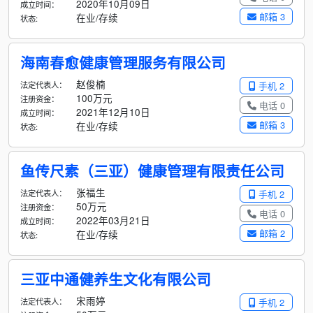
2020年10月09日
成立时间：
邮箱 3
在业/存续
状态:
海南春愈健康管理服务有限公司
赵俊楠
法定代表人：
手机 2
100万元
注册资金：
电话 0
2021年12月10日
成立时间：
邮箱 3
在业/存续
状态:
鱼传尺素（三亚）健康管理有限责任公司
张福生
法定代表人：
手机 2
50万元
注册资金：
电话 0
2022年03月21日
成立时间：
邮箱 2
在业/存续
状态:
三亚中通健养生文化有限公司
宋雨婷
法定代表人：
手机 2