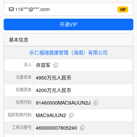
116***@***.com
VIP
开通VIP
基本信息
乐仁福瑞健康管理（海南）有限公司
法人
许双军
注册资本
4950万元人民币
实缴资本
4200万元人民币
信用代码
91460000MAC9AUUN2J
组织机构代码
MAC9AUUN2
工商注册号
460000007805240