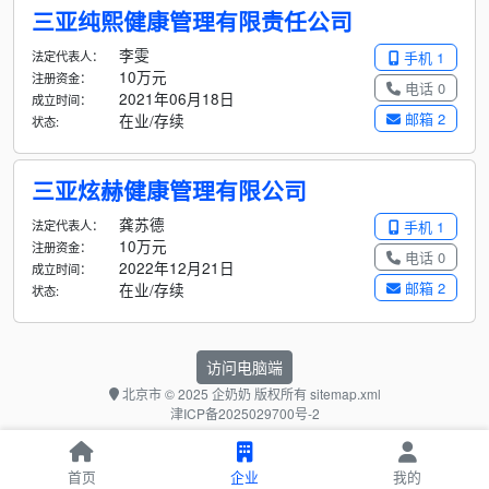
三亚纯熙健康管理有限责任公司
李雯
法定代表人：
手机 1
10万元
注册资金：
电话 0
2021年06月18日
成立时间：
邮箱 2
在业/存续
状态:
三亚炫赫健康管理有限公司
龚苏德
法定代表人：
手机 1
10万元
注册资金：
电话 0
2022年12月21日
成立时间：
邮箱 2
在业/存续
状态:
访问电脑端
北京市
© 2025 企奶奶 版权所有
sitemap.xml
津ICP备2025029700号-2
首页
企业
我的