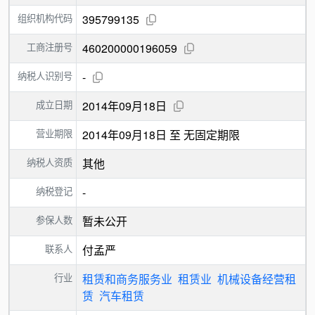
组织机构代码
395799135
工商注册号
460200000196059
纳税人识别号
-
成立日期
2014年09月18日
营业期限
2014年09月18日 至 无固定期限
纳税人资质
其他
纳税登记
-
参保人数
暂未公开
联系人
付孟严
行业
租赁和商务服务业
租赁业
机械设备经营租
赁
汽车租赁