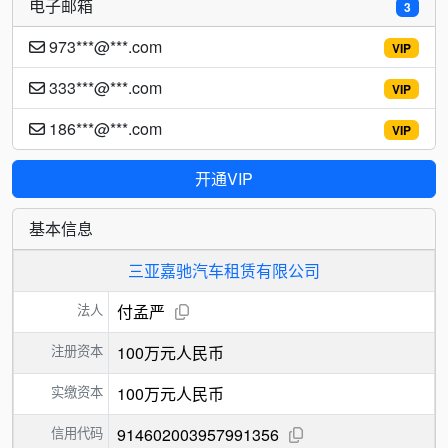
电子邮箱
3
973***@***.com
VIP
333***@***.com
VIP
186***@***.com
VIP
开通VIP
基本信息
三亚嘉驰汽车租赁有限公司
法人
付孟严
注册资本
100万元人民币
实缴资本
100万元人民币
信用代码
914602003957991356