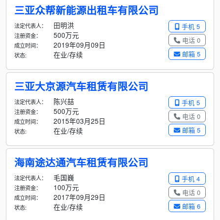
三亚众帮新能源出租车有限公司
田明洪
法定代表人：
手机 5
500万元
注册资金：
电话 0
2019年09月09日
成立时间：
邮箱 5
在业/存续
状态:
三亚大京源汽车租赁有限公司
陈兴喆
法定代表人：
手机 5
500万元
注册资金：
电话 0
2015年03月25日
成立时间：
邮箱 5
在业/存续
状态:
海南途达通汽车租赁有限公司
毛国巍
法定代表人：
手机 4
100万元
注册资金：
电话 0
2017年09月29日
成立时间：
邮箱 6
在业/存续
状态: