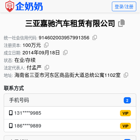
登录/注册
三亚嘉驰汽车租赁有限公司
914602003957991356
统一社会信用代码:
100万元
注册资本:
2014年09月18日
成立日期:
在业/存续
状态:
付孟严
法定代表人:
海南省三亚市河东区商品街大道总统公寓1102室
地址:
联系方式
手机号码
2
131****9985
VIP
186****9889
VIP