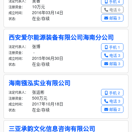
吴香
法定代表人：
手机 4
10万元
注册资金：
电话 0
2016年03月14日
成立时间：
邮箱 3
在业/存续
状态:
西安爱尔能源装备有限公司海南分公司
张博
法定代表人：
手机 1
-
注册资金：
电话 3
2015年06月30日
成立时间：
邮箱 3
在业/存续
状态:
海南镪泓实业有限公司
张运彬
法定代表人：
手机 2
500万元
注册资金：
电话 3
2017年10月18日
成立时间：
邮箱 2
在业/存续
状态:
三亚承韵文化信息咨询有限公司