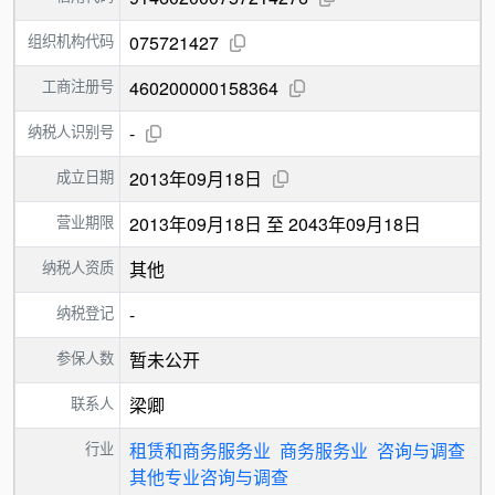
组织机构代码
075721427
工商注册号
460200000158364
纳税人识别号
-
成立日期
2013年09月18日
营业期限
2013年09月18日 至 2043年09月18日
纳税人资质
其他
纳税登记
-
参保人数
暂未公开
联系人
梁卿
行业
租赁和商务服务业
商务服务业
咨询与调查
其他专业咨询与调查