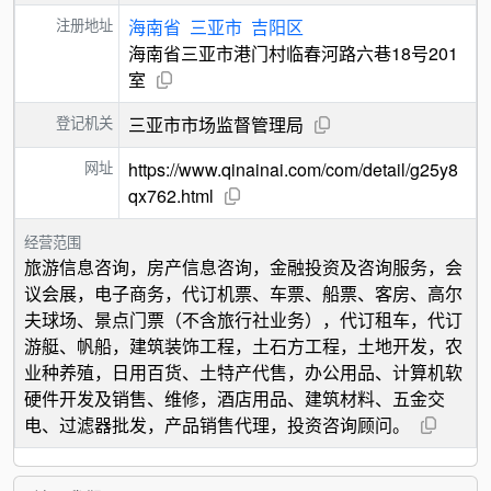
注册地址
海南省
三亚市
吉阳区
海南省三亚市港门村临春河路六巷18号201
室
登记机关
三亚市市场监督管理局
网址
https://www.qinainai.com/com/detail/g25y8
qx762.html
经营范围
旅游信息咨询，房产信息咨询，金融投资及咨询服务，会
议会展，电子商务，代订机票、车票、船票、客房、高尔
夫球场、景点门票（不含旅行社业务），代订租车，代订
游艇、帆船，建筑装饰工程，土石方工程，土地开发，农
业种养殖，日用百货、土特产代售，办公用品、计算机软
硬件开发及销售、维修，酒店用品、建筑材料、五金交
电、过滤器批发，产品销售代理，投资咨询顾问。