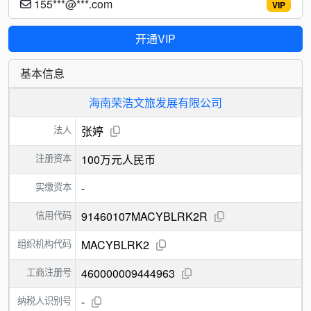
155***@***.com
VIP
开通VIP
基本信息
海南荣浩文旅发展有限公司
法人
张婷
注册资本
100万元人民币
实缴资本
-
信用代码
91460107MACYBLRK2R
组织机构代码
MACYBLRK2
工商注册号
460000009444963
纳税人识别号
-