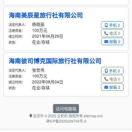
海南美辰星旅行社有限公司
杨晓丽
法定代表人：
手机 2
100万元
注册资金：
电话 0
2021年06月29日
成立时间：
邮箱 2
在业/存续
状态:
海南彼司博克国际旅行社有限公司
张世伟
法定代表人：
手机 2
100万元
注册资金：
电话 0
2022年08月04日
成立时间：
邮箱 2
在业/存续
状态:
访问电脑端
北京市
© 2025 企奶奶 版权所有
sitemap.xml
津ICP备2025029700号-2