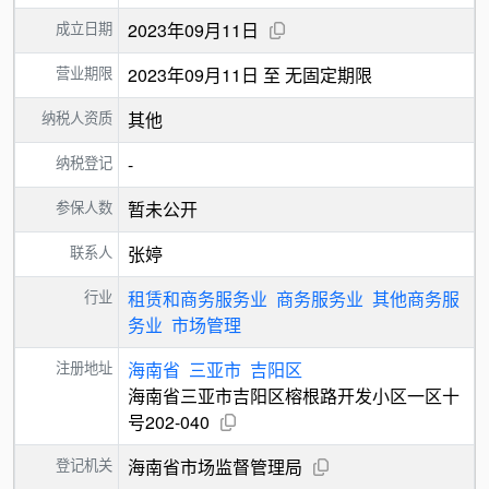
成立日期
2023年09月11日
营业期限
2023年09月11日 至 无固定期限
纳税人资质
其他
纳税登记
-
参保人数
暂未公开
联系人
张婷
行业
租赁和商务服务业
商务服务业
其他商务服
务业
市场管理
注册地址
海南省
三亚市
吉阳区
海南省三亚市吉阳区榕根路开发小区一区十
号202-040
登记机关
海南省市场监督管理局