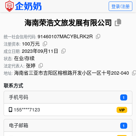
登录/注册
海南荣浩文旅发展有限公司
91460107MACYBLRK2R
统一社会信用代码:
100万元
注册资本:
2023年09月11日
成立日期:
在业/存续
状态:
张婷
法定代表人:
海南省三亚市吉阳区榕根路开发小区一区十号202-040
地址:
联系方式
手机号码
1
155****7123
VIP
电子邮箱
1