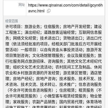
网址
https://www.qinainai.com/com/detail/gcyn6h
avnc.html
经营范围
许可项目：旅游业务；住宿服务；房地产开发经营；建设
工程施工；演出经纪；道路旅客运输经营；互联网信息服
务；网络文化经营；技术进出口；货物进出口；进出口代
理（依法须经批准的项目，经相关部门批准后方可开展经
营活动）一般项目：以自有资金从事投资活动；旅游开发
项目策划咨询；文化场馆管理服务；会议及展览服务；旅
行社服务网点旅游招徕、咨询服务；其他文化艺术经纪代
理；组织文化艺术交流活动；农村民间工艺及制品、休闲
农业和乡村旅游资源的开发经营；游览景区管理；酒店管
理；房地产经纪；房地产咨询；技术服务、技术开发、技
术咨询、技术交流、技术转让、技术推广；信息咨询服务
（不含许可类信息咨询服务）；住房租赁；租赁服务（不
含许可类租赁服务）；小微型客车租赁经营服务；物业管
理；家政服务；农副产品销售；国内贸易代理；体育场地
设施工程施工；体育竞赛组织；科普宣传服务；体育经纪