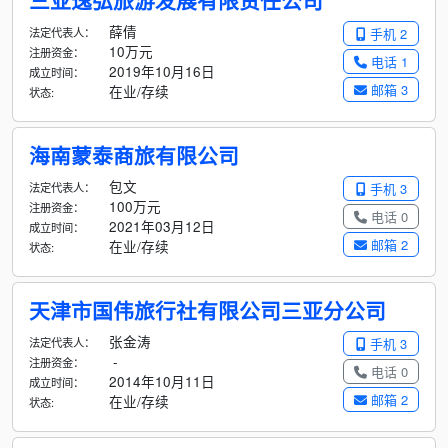
三亚逸弘旅游发展有限责任公司
薛倩
法定代表人：
手机 2
10万元
注册资金：
电话 1
2019年10月16日
成立时间：
邮箱 3
在业/存续
状态:
海南蒙泰商旅有限公司
包文
法定代表人：
手机 3
100万元
注册资金：
电话 0
2021年03月12日
成立时间：
邮箱 2
在业/存续
状态:
天津市国伟旅行社有限公司三亚分公司
张金涛
法定代表人：
手机 3
-
注册资金：
电话 0
2014年10月11日
成立时间：
邮箱 2
在业/存续
状态: