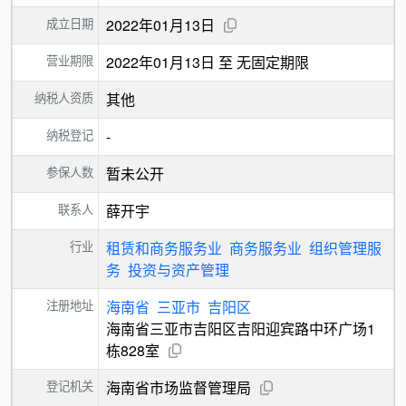
成立日期
2022年01月13日
营业期限
2022年01月13日 至 无固定期限
纳税人资质
其他
纳税登记
-
参保人数
暂未公开
联系人
薛开宇
行业
租赁和商务服务业
商务服务业
组织管理服
务
投资与资产管理
注册地址
海南省
三亚市
吉阳区
海南省三亚市吉阳区吉阳迎宾路中环广场1
栋828室
登记机关
海南省市场监督管理局