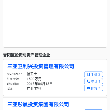
吉阳区投资与资产管理企业
三亚卫利兴投资管理有限公司
褚卫士
法定代表人：
手机 3
1500万元
注册资金：
电话 3
2015年04月13日
成立时间：
邮箱 3
在业/存续
状态:
三亚彤晨投资集团有限公司