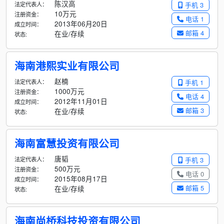
陈汉高
法定代表人：
手机 3
10万元
注册资金：
电话 1
2013年06月20日
成立时间：
邮箱 4
在业/存续
状态:
海南港熙实业有限公司
赵楠
法定代表人：
手机 1
1000万元
注册资金：
电话 4
2012年11月01日
成立时间：
邮箱 3
在业/存续
状态:
海南富慧投资有限公司
唐韬
法定代表人：
手机 3
500万元
注册资金：
电话 0
2015年08月17日
成立时间：
邮箱 5
在业/存续
状态:
海南尚桥科技投资有限公司