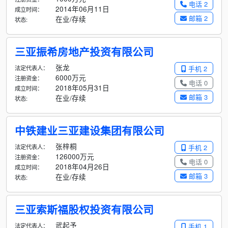
电话 2
2014年06月11日
成立时间：
邮箱 2
在业/存续
状态:
三亚振希房地产投资有限公司
张龙
法定代表人：
手机 2
6000万元
注册资金：
电话 0
2018年05月31日
成立时间：
邮箱 3
在业/存续
状态:
中铁建业三亚建设集团有限公司
张梓桐
法定代表人：
手机 2
126000万元
注册资金：
电话 0
2018年04月26日
成立时间：
邮箱 3
在业/存续
状态:
三亚索斯福股权投资有限公司
武起予
法定代表人：
手机 1