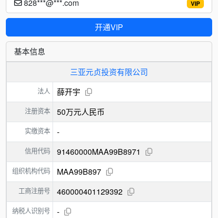
828***@***.com
VIP
开通VIP
基本信息
三亚元贞投资有限公司
法人
薛开宇
注册资本
50万元人民币
实缴资本
-
信用代码
91460000MAA99B8971
组织机构代码
MAA99B897
工商注册号
460000401129392
纳税人识别号
-