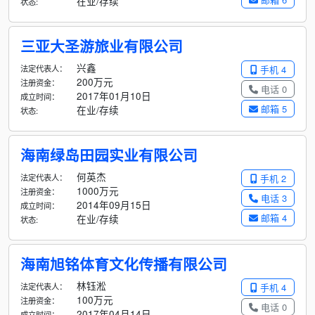
在业/存续
状态:
三亚大圣游旅业有限公司
兴鑫
法定代表人：
手机 4
200万元
注册资金：
电话 0
2017年01月10日
成立时间：
邮箱 5
在业/存续
状态:
海南绿岛田园实业有限公司
何英杰
法定代表人：
手机 2
1000万元
注册资金：
电话 3
2014年09月15日
成立时间：
邮箱 4
在业/存续
状态:
海南旭铭体育文化传播有限公司
林钰淞
法定代表人：
手机 4
100万元
注册资金：
电话 0
2017年04月14日
成立时间：