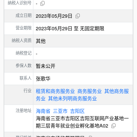
纳税人识别号
-
成立日期
2023年05月29日
营业期限
2023年05月29日 至 无固定期限
纳税人资质
其他
纳税登记
-
参保人数
暂未公开
联系人
张歌华
行业
租赁和商务服务业
商务服务业
其他商务服
务业
其他未列明商务服务业
注册地址
海南省
三亚市
吉阳区
海南省三亚市吉阳区吉阳互联网产业基地一
期三层青年就业创业孵化基地A02