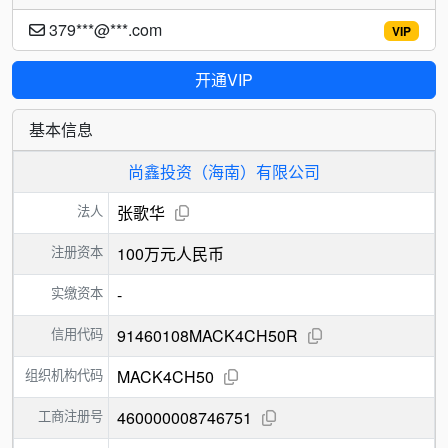
379***@***.com
VIP
开通VIP
基本信息
尚鑫投资（海南）有限公司
法人
张歌华
注册资本
100万元人民币
实缴资本
-
信用代码
91460108MACK4CH50R
组织机构代码
MACK4CH50
工商注册号
460000008746751