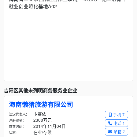
就业创业孵化基地A02
吉阳区其他未列明商务服务业企业
海南懒猪旅游有限公司
卞赛依
法定代表人：
手机 7
2308万元
注册资金：
电话 1
2014年11月04日
成立时间：
邮箱 7
在业/存续
状态: