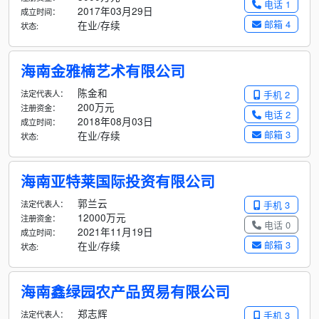
电话 1
2017年03月29日
成立时间：
邮箱 4
在业/存续
状态:
海南金雅楠艺术有限公司
陈金和
法定代表人：
手机 2
200万元
注册资金：
电话 2
2018年08月03日
成立时间：
邮箱 3
在业/存续
状态:
海南亚特莱国际投资有限公司
郭兰云
法定代表人：
手机 3
12000万元
注册资金：
电话 0
2021年11月19日
成立时间：
邮箱 3
在业/存续
状态:
海南鑫绿园农产品贸易有限公司
郑志辉
法定代表人：
手机 3