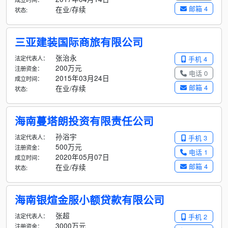
邮箱 4
在业/存续
状态:
三亚建装国际商旅有限公司
张治永
法定代表人：
手机 4
200万元
注册资金：
电话 0
2015年03月24日
成立时间：
邮箱 4
在业/存续
状态:
海南蔓塔朗投资有限责任公司
孙浴宇
法定代表人：
手机 3
500万元
注册资金：
电话 1
2020年05月07日
成立时间：
邮箱 4
在业/存续
状态:
海南银煊金服小额贷款有限公司
张超
法定代表人：
手机 2
3000万元
注册资金：