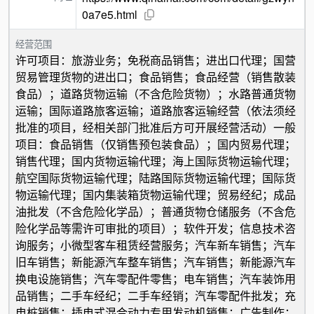
0a7e5.html
经营范围
许可项目：旅游业务；免税商品销售；进出口代理；国营
贸易管理货物的进出口；食品销售；食品经营（销售散装
食品）；道路货物运输（不含危险货物）；水路普通货物
运输；国际道路旅客运输；道路旅客运输经营（依法须经
批准的项目，经相关部门批准后方可开展经营活动）一般
项目：食品销售（仅销售预包装食品）；国内贸易代理；
销售代理；国内货物运输代理；海上国际货物运输代理；
航空国际货物运输代理；陆路国际货物运输代理；国际货
物运输代理；国内集装箱货物运输代理；贸易经纪；成品
油批发（不含危险化学品）；普通货物仓储服务（不含危
险化学品等需许可审批的项目）；软件开发；信息技术咨
询服务；小微型客车租赁经营服务；汽车新车销售；汽车
旧车销售；新能源汽车整车销售；汽车销售；新能源汽车
换电设施销售；汽车零配件零售；电车销售；汽车装饰用
品销售；二手车经纪；二手车经销；汽车零配件批发；充
电桩销售；插电式混合动力专用发动机销售；广告制作；