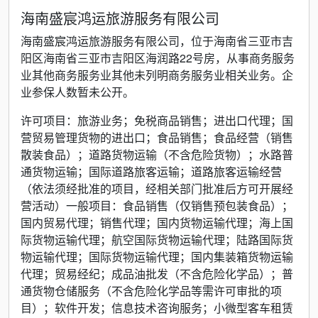
海南盛宸鸿运旅游服务有限公司
海南盛宸鸿运旅游服务有限公司，位于海南省三亚市吉
阳区海南省三亚市吉阳区海润路22号房，从事商务服务
业其他商务服务业其他未列明商务服务业相关业务。企
业参保人数暂未公开。
许可项目：旅游业务；免税商品销售；进出口代理；国
营贸易管理货物的进出口；食品销售；食品经营（销售
散装食品）；道路货物运输（不含危险货物）；水路普
通货物运输；国际道路旅客运输；道路旅客运输经营
（依法须经批准的项目，经相关部门批准后方可开展经
营活动）一般项目：食品销售（仅销售预包装食品）；
国内贸易代理；销售代理；国内货物运输代理；海上国
际货物运输代理；航空国际货物运输代理；陆路国际货
物运输代理；国际货物运输代理；国内集装箱货物运输
代理；贸易经纪；成品油批发（不含危险化学品）；普
通货物仓储服务（不含危险化学品等需许可审批的项
目）；软件开发；信息技术咨询服务；小微型客车租赁