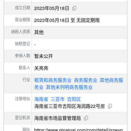
成立日期
2023年05月18日
营业期限
2023年05月18日 至 无固定期限
纳税人资质
其他
纳税登记
-
参保人数
暂未公开
联系人
关亮亮
行业
租赁和商务服务业
商务服务业
其他商务服
务业
其他未列明商务服务业
注册地址
海南省
三亚市
吉阳区
海南省三亚市吉阳区海润路22号房
登记机关
海南省市场监督管理局
网址
https://www.qinainai.com/com/detail/gzwyn