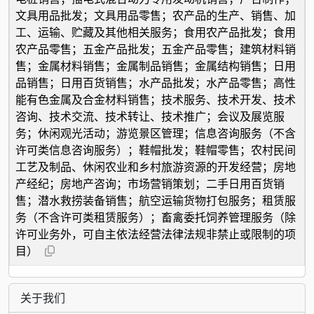
文具用品批发；文具用品零售；农产品的生产、销售、加
工、运输、贮藏及其他相关服务；食用农产品批发；食用
农产品零售；五金产品批发；五金产品零售；建筑材料销
售；金属材料销售；金属制品销售；金属结构销售；日用
品销售；日用百货销售；水产品批发；水产品零售；高性
能有色金属及合金材料销售；技术服务、技术开发、技术
咨询、技术交流、技术转让、技术推广；会议及展览服
务；休闲观光活动；游览景区管理；信息咨询服务（不含
许可类信息咨询服务）；鞋帽批发；鞋帽零售；农村民间
工艺及制品、休闲农业和乡村旅游资源的开发经营；房地
产经纪；房地产咨询；市场营销策划；二手日用百货销
售；潜水救捞装备销售；航空运输货物打包服务；租赁服
务（不含许可类租赁服务）；畜禽委托饲养管理服务（除
许可业务外，可自主依法经营法律法规非禁止或限制的项
目）
关于我们