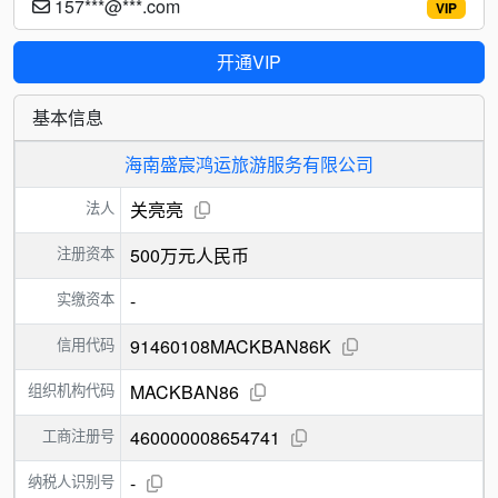
157***@***.com
VIP
开通VIP
基本信息
海南盛宸鸿运旅游服务有限公司
法人
关亮亮
注册资本
500万元人民币
实缴资本
-
信用代码
91460108MACKBAN86K
组织机构代码
MACKBAN86
工商注册号
460000008654741
纳税人识别号
-