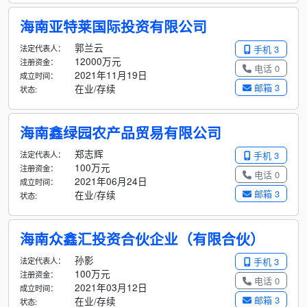
海南亚特莱国际投资有限公司
郭兰云
法定代表人：
手机 3
12000万元
注册资金：
电话 0
2021年11月19日
成立时间：
邮箱 3
在业/存续
状态:
海南鑫绿园农产品贸易有限公司
郑志辉
法定代表人：
手机 3
100万元
注册资金：
电话 0
2021年06月24日
成立时间：
邮箱 3
在业/存续
状态:
海南众鑫汇投资合伙企业（有限合伙）
孙影
法定代表人：
手机 3
100万元
注册资金：
电话 0
2021年03月12日
成立时间：
邮箱 3
在业/存续
状态: