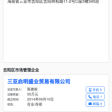
海南省三亚市吉阳区吉阳祥和路11-2号C座3楼345房
吉阳区市场管理企业
三亚启明盛业贸易有限公司
陈艳秋
法定代表人：
手机 5
50万元
注册资金：
电话 1
2014年09月10日
成立时间：
邮箱 5
在业/存续
状态: