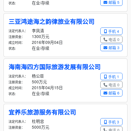
邮箱 5
在业/存续
状态:
三亚鸿途海之韵律旅业有限公司
李凤清
法定代表人：
手机 4
1300万元
注册资金：
电话 0
2016年09月04日
成立时间：
邮箱 3
在业/存续
状态:
海南海四方国际旅游发展有限公司
杨公臣
法定代表人：
手机 1
500万元
注册资金：
电话 0
2015年04月15日
成立时间：
邮箱 6
在业/存续
状态:
宜养乐旅游服务有限公司
杜明忠
法定代表人：
手机 3
5000万元
注册资金：
电话 0