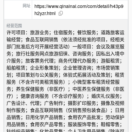
网址
https://www.qinainai.com/com/detail/h43p9
h2yzr.html
经营范围
许可项目：旅游业务；住宿服务；餐饮服务；道路旅客运
输经营；食品互联网销售（依法须经批准的项目，经相关
部门批准后方可开展经营活动）一般项目：会议及展览服
务；旅行社服务网点旅游招徕、咨询服务；因私出入境中
介服务；旅客票务代理；商务代理代办服务；游艇租赁；
船舶租赁；企业形象策划；企业管理咨询；市场营销策
划；项目策划与公关服务；体验式拓展活动及策划；租赁
服务（不含许可类租赁服务）；小微型客车租赁经营服
务；养生保健服务（非医疗）；中医养生保健服务（非医
疗）；健康咨询服务（不含诊疗服务）；婚庆礼仪服务；
广告设计、代理；广告制作；摄影扩印服务；摄像及视频
制作服务；食品互联网销售（仅销售预包装食品）；日用
品销售；日用化学产品销售；食用农产品批发；劳动保护
用品销售；食用农产品零售；服装服饰零售；鞋帽零售；
针纺织品销售；化妆品零售；个人卫生用品销售（除许可