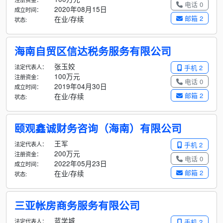
电话 0
2020年08月15日
成立时间：
邮箱 2
在业/存续
状态:
海南自贸区信达税务服务有限公司
张玉姣
法定代表人：
手机 2
100万元
注册资金：
电话 0
2019年04月30日
成立时间：
邮箱 2
在业/存续
状态:
颐观鑫诚财务咨询（海南）有限公司
王军
法定代表人：
手机 2
200万元
注册资金：
电话 0
2022年05月23日
成立时间：
邮箱 2
在业/存续
状态:
三亚帐房商务服务有限公司
蓝学城
法定代表人：
手机 2