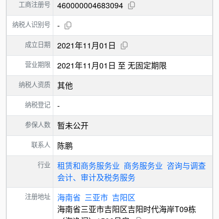
工商注册号
460000004683094
纳税人识别号
-
成立日期
2021年11月01日
营业期限
2021年11月01日 至 无固定期限
纳税人资质
其他
纳税登记
-
参保人数
暂未公开
联系人
陈鹏
行业
租赁和商务服务业
商务服务业
咨询与调查
会计、审计及税务服务
注册地址
海南省
三亚市
吉阳区
海南省三亚市吉阳区吉阳时代海岸T09栋