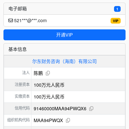
电子邮箱
1
521***@***.com
VIP
开通VIP
基本信息
尔东财务咨询（海南）有限公司
法人
陈鹏
注册资本
100万元人民币
实缴资本
100万元人民币
信用代码
91460000MAA94PWQX6
组织机构代码
MAA94PWQX