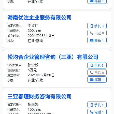
邮箱 1
在业/存续
状态:
海南优注企业服务有限公司
李贺伟
法定代表人：
手机 3
200万元
注册资金：
电话 0
2021年03月18日
成立时间：
邮箱 1
在业/存续
状态:
松均合企业管理咨询（三亚）有限公司
孙雪松
法定代表人：
手机 3
5万元
注册资金：
电话 0
2021年02月26日
成立时间：
邮箱 1
在业/存续
状态:
三亚春瑾财务咨询有限公司
杨丽娜
法定代表人：
手机 1
100万元
注册资金：
电话 1