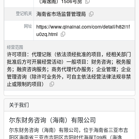
（海逸阁）1506号房
登记机关
海南省市场监督管理局
网址
https://www.qinainai.com/com/detail/h82i1f
u0zq.html
经营范围
许可项目：代理记账（依法须经批准的项目，经相关部门
批准后方可开展经营活动）一般项目：财务咨询；税务服
务；融资咨询服务；商务代理代办服务；企业管理；企业
管理咨询（除许可业务外，可自主依法经营法律法规非禁
止或限制的项目）
关于我们
尔东财务咨询（海南）有限公司
尔东财务咨询（海南）有限公司，位于海南省三亚市吉
阳区海南省三亚市吉阳区吉阳时代海岸T09栋（海逸