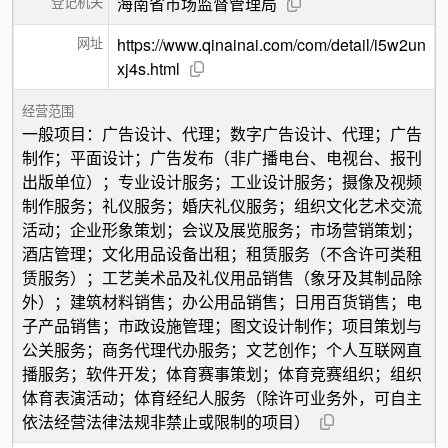
登记机关
海南省市场监督管理局
网址
https://www.qinainai.com/com/detail/i5w2un
xj4s.html
经营范围
一般项目：广告设计、代理；数字广告设计、代理；广告
制作；平面设计；广告发布（非广播电台、电视台、报刊
出版单位）；专业设计服务；工业设计服务；摄像及视频
制作服务；礼仪服务；婚庆礼仪服务；组织文化艺术交流
活动；企业形象策划；会议及展览服务；市场营销策划；
酒店管理；文化用品设备出租；租赁服务（不含许可类租
赁服务）；工艺美术品及礼仪用品销售（象牙及其制品除
外）；建筑材料销售；办公用品销售；日用百货销售；电
子产品销售；市政设施管理；图文设计制作；项目策划与
公关服务；商务代理代办服务；文艺创作；个人互联网直
播服务；软件开发；体育赛事策划；体育竞赛组织；组织
体育表演活动；体育经纪人服务（除许可业务外，可自主
依法经营法律法规非禁止或限制的项目）