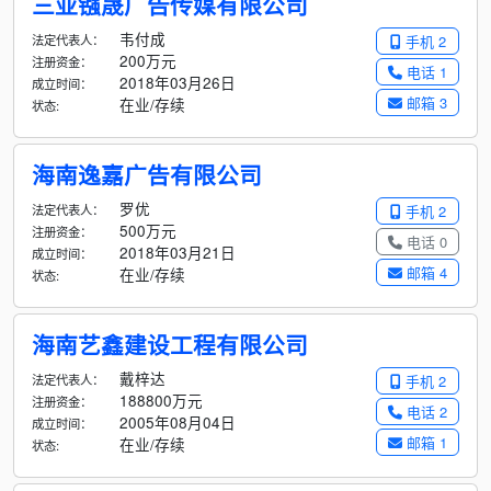
三亚镪晟广告传媒有限公司
韦付成
法定代表人：
手机 2
200万元
注册资金：
电话 1
2018年03月26日
成立时间：
邮箱 3
在业/存续
状态:
海南逸嘉广告有限公司
罗优
法定代表人：
手机 2
500万元
注册资金：
电话 0
2018年03月21日
成立时间：
邮箱 4
在业/存续
状态:
海南艺鑫建设工程有限公司
戴梓达
法定代表人：
手机 2
188800万元
注册资金：
电话 2
2005年08月04日
成立时间：
邮箱 1
在业/存续
状态: