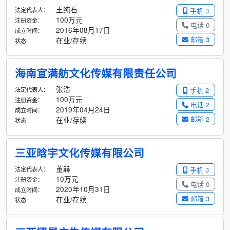
王纯石
法定代表人：
手机 3
100万元
注册资金：
电话 0
2016年08月17日
成立时间：
邮箱 3
在业/存续
状态:
海南宣满舫文化传媒有限责任公司
张浩
法定代表人：
手机 2
100万元
注册资金：
电话 2
2019年04月24日
成立时间：
邮箱 2
在业/存续
状态:
三亚晗宇文化传媒有限公司
董赫
法定代表人：
手机 3
10万元
注册资金：
电话 0
2020年10月31日
成立时间：
邮箱 3
在业/存续
状态: