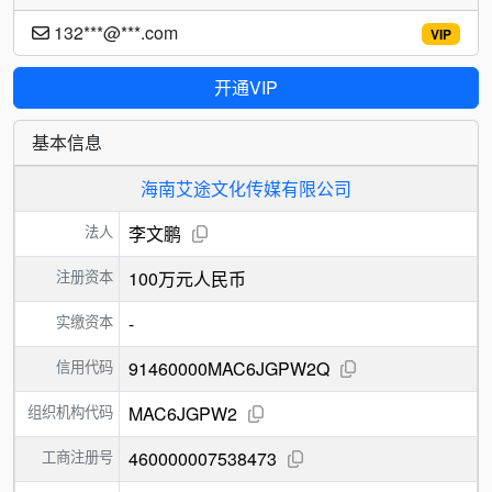
132***@***.com
VIP
开通VIP
基本信息
海南艾途文化传媒有限公司
法人
李文鹏
注册资本
100万元人民币
实缴资本
-
信用代码
91460000MAC6JGPW2Q
组织机构代码
MAC6JGPW2
工商注册号
460000007538473