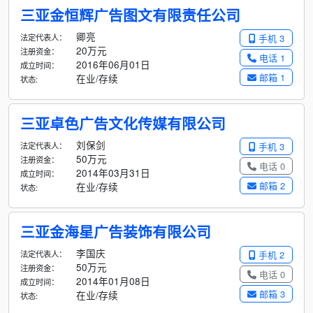
三亚金恒辉广告图文有限责任公司
卿亮
法定代表人：
手机 3
20万元
注册资金：
电话 1
2016年06月01日
成立时间：
邮箱 1
在业/存续
状态:
三亚卓色广告文化传媒有限公司
刘保剑
法定代表人：
手机 3
50万元
注册资金：
电话 0
2014年03月31日
成立时间：
邮箱 2
在业/存续
状态:
三亚金海星广告装饰有限公司
李国庆
法定代表人：
手机 2
50万元
注册资金：
电话 0
2014年01月08日
成立时间：
邮箱 3
在业/存续
状态: