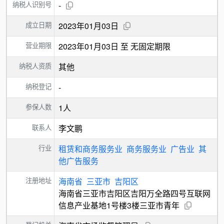
纳税人识别号
-
成立日期
2023年01月03日
营业期限
2023年01月03日 至 无固定期限
纳税人资质
其他
纳税登记
-
参保人数
1人
联系人
李文鹏
行业
租赁和商务服务业
商务服务业
广告业
其
他广告服务
注册地址
海南省
三亚市
吉阳区
海南省三亚市吉阳区吉阳万全路四号互联网
信息产业基地1号楼3楼三亚市青年